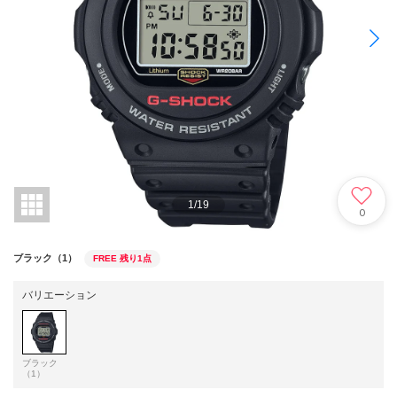
1
/
19
0
ブラック（1）
FREE
残り1点
バリエーション
ブラック
（1）