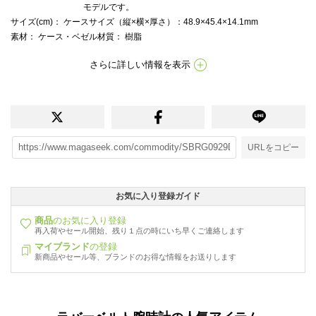
モデルです。
サイズ(cm)
： ケースサイズ（縦×横×厚さ）：48.9×45.4×14.1mm
素材
： ケース・ベゼル材質： 樹脂
さらに詳しい情報を表示
URLをコピー
お気に入り登録ガイド
商品
のお気に入り登録
再入荷やセール開始、残り１点の時にいち早くご連絡します
マイブランド
の登録
新商品やセール等、ブランドのお得な情報をお送りします