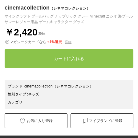
cinemacollection
（シネマコレクション）
マインクラフト プールバッグ ナップサック グレー Minecraft ニシオ 海プール
サマーレジャー用品 ゲームキャラクター グッズ
￥2,420
税込
マガシークカードなら
+1%還元
詳細
カートに入れる
ブランド
:
cinemacollection
（シネマコレクション）
性別タイプ
:
キッズ
カテゴリ
:
お気に入り登録
マイブランドに登録