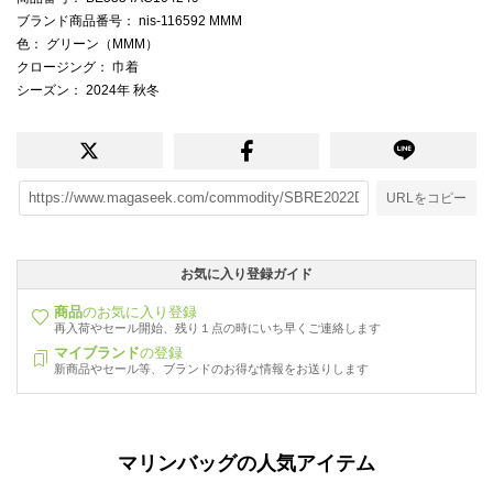
ブランド商品番号
： nis-116592 MMM
色
： グリーン（MMM）
クロージング
： 巾着
シーズン
： 2024年 秋冬
URLをコピー
お気に入り登録ガイド
商品
のお気に入り登録
再入荷やセール開始、残り１点の時にいち早くご連絡します
マイブランド
の登録
新商品やセール等、ブランドのお得な情報をお送りします
マリンバッグの人気アイテム