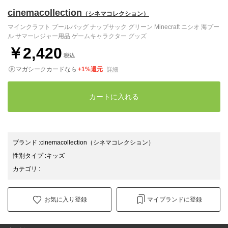
cinemacollection
（シネマコレクション）
マインクラフト プールバッグ ナップサック グリーン Minecraft ニシオ 海プー
ル サマーレジャー用品 ゲームキャラクター グッズ
￥2,420
税込
マガシークカードなら
+1%還元
詳細
カートに入れる
ブランド
:
cinemacollection
（シネマコレクション）
性別タイプ
:
キッズ
カテゴリ
:
お気に入り登録
マイブランドに登録