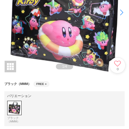
1
/
4
0
ブラック（MMM）
FREE
○
バリエーション
ブラック
（MMM）