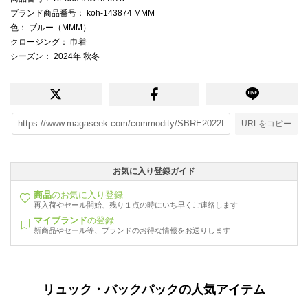
ブランド商品番号
： koh-143874 MMM
色
： ブルー（MMM）
クロージング
： 巾着
シーズン
： 2024年 秋冬
URLをコピー
お気に入り登録ガイド
商品
のお気に入り登録
再入荷やセール開始、残り１点の時にいち早くご連絡します
マイブランド
の登録
新商品やセール等、ブランドのお得な情報をお送りします
リュック・バックパックの人気アイテム