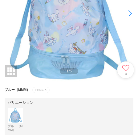
1
/
5
0
ブルー（MMM）
FREE
×
バリエーション
ブルー（M
MM）