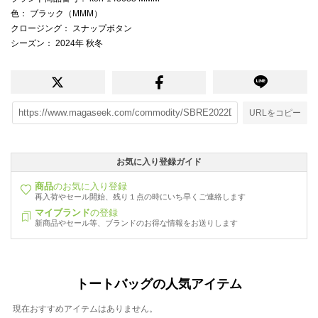
色
： ブラック（MMM）
クロージング
： スナップボタン
シーズン
： 2024年 秋冬
URLをコピー
お気に入り登録ガイド
商品
のお気に入り登録
再入荷やセール開始、残り１点の時にいち早くご連絡します
マイブランド
の登録
新商品やセール等、ブランドのお得な情報をお送りします
トートバッグの人気アイテム
現在おすすめアイテムはありません。