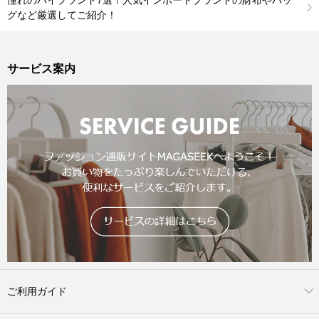
憧れのハイブランド7選！人気インポートブランドの財布やバッ
グなど厳選してご紹介！
サービス案内
ご利用ガイド