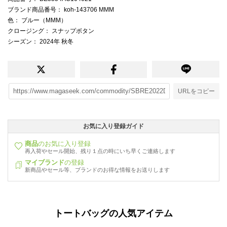
ブランド商品番号
： koh-143706 MMM
色
： ブルー（MMM）
クロージング
： スナップボタン
シーズン
： 2024年 秋冬
URLをコピー
お気に入り登録ガイド
商品
のお気に入り登録
再入荷やセール開始、残り１点の時にいち早くご連絡します
マイブランド
の登録
新商品やセール等、ブランドのお得な情報をお送りします
トートバッグの人気アイテム