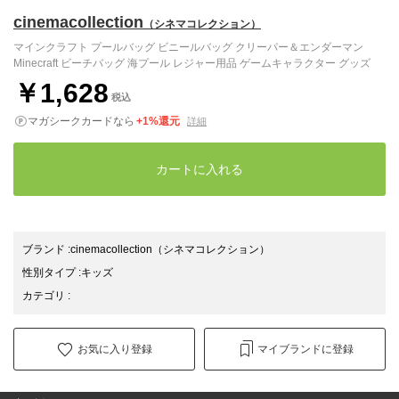
cinemacollection
（シネマコレクション）
マインクラフト プールバッグ ビニールバッグ クリーパー＆エンダーマン
Minecraft ビーチバッグ 海プール レジャー用品 ゲームキャラクター グッズ
￥1,628
税込
マガシークカードなら
+1%還元
詳細
カートに入れる
ブランド
:
cinemacollection
（シネマコレクション）
性別タイプ
:
キッズ
カテゴリ
:
お気に入り登録
マイブランドに登録