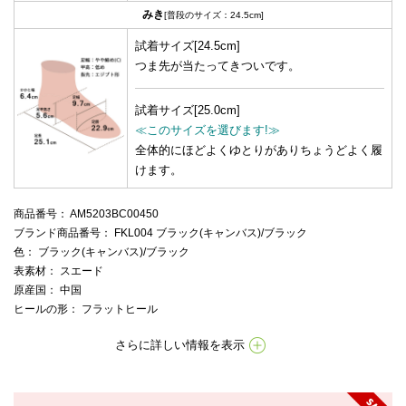
みき
[普段のサイズ：24.5cm]
試着サイズ[24.5cm]
つま先が当たってきついです。
試着サイズ[25.0cm]
≪このサイズを選びます!≫
全体的にほどよくゆとりがありちょうどよく履
けます。
商品番号
： AM5203BC00450
ブランド商品番号
： FKL004 ブラック(キャンバス)/ブラック
色
： ブラック(キャンバス)/ブラック
表素材
： スエード
原産国
： 中国
ヒールの形
： フラットヒール
さらに詳しい情報を表示