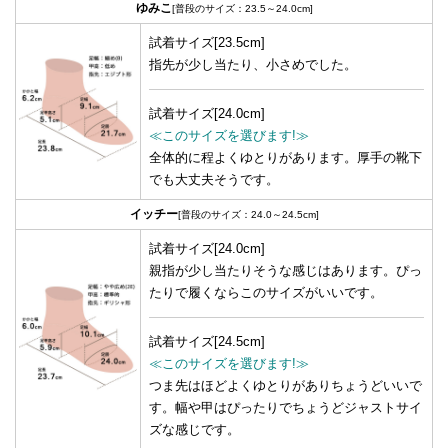
ゆみこ
[普段のサイズ：23.5～24.0cm]
試着サイズ[23.5cm]
指先が少し当たり、小さめでした。
試着サイズ[24.0cm]
≪このサイズを選びます!≫
全体的に程よくゆとりがあります。厚手の靴下
でも大丈夫そうです。
イッチー
[普段のサイズ：24.0～24.5cm]
試着サイズ[24.0cm]
親指が少し当たりそうな感じはあります。ぴっ
たりで履くならこのサイズがいいです。
試着サイズ[24.5cm]
≪このサイズを選びます!≫
つま先はほどよくゆとりがありちょうどいいで
す。幅や甲はぴったりでちょうどジャストサイ
ズな感じです。