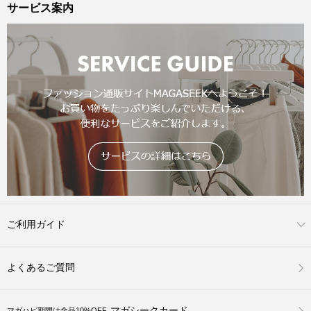
サービス案内
ご利用ガイド
よくあるご質問
マガシークカード
マガハピ期間は全品10%OFF