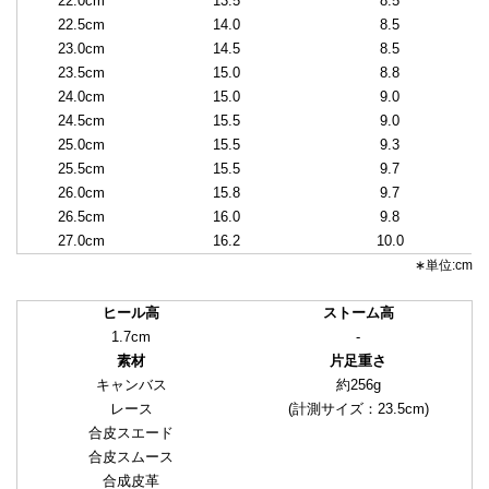
22.0cm
13.5
8.5
22.5cm
14.0
8.5
23.0cm
14.5
8.5
23.5cm
15.0
8.8
24.0cm
15.0
9.0
24.5cm
15.5
9.0
25.0cm
15.5
9.3
25.5cm
15.5
9.7
26.0cm
15.8
9.7
26.5cm
16.0
9.8
27.0cm
16.2
10.0
∗単位:cm
ヒール高
ストーム高
1.7cm
-
素材
片足重さ
キャンバス
約256g
レース
(計測サイズ：23.5cm)
合皮スエード
合皮スムース
合成皮革