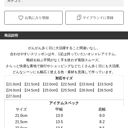
カテゴリ
:
お気に入り登録
マイブランドに登録
商品説明
がんがん歩く日に大活躍すること間違いなし。
合わせやすいスリッポンは今、1足は持っていたいオシャレアイテム。
靴紐を結ぶ手間がなく手を使わず着脱スムーズ。
さらっと快適な裏地で旅行やショッピングなどたくさん歩く日にも大活躍。
どんなシーンにも幅広く使える色・素材を意識して作っています。
対応サイズ
【21.0cm】【21.5cm】【22.0cm】【22.5cm】【23.0cm】【23.5cm】
【24.0cm】【24.5cm】【25.0cm】【25.5cm】【26.0cm】【26.5cm】
【27.0cm】
アイテムスペック
サイズ
甲幅
底幅
21.0cm
13.0
8.0
21.5cm
13.5
8.2