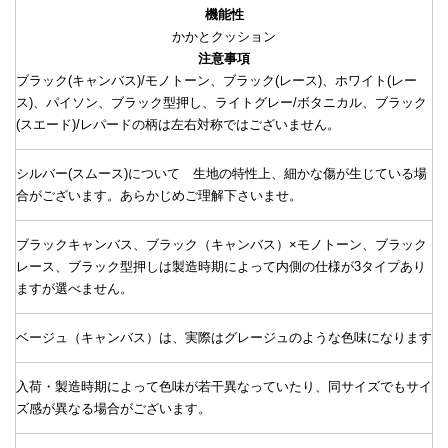
機能性
かかとクッション
注意事項
ブラック(キャンバス)/モノトーン、ブラック(レース)、ホワイト(レー
ス)、パイソン、ブラック型押し、ライトグレー/ボタニカル、ブラック
(スエード)/レパードの柄は左右対称ではございません。
シルバー(スムース)について 生地の特性上、細かな傷が生じている場
合がございます。あらかじめご理解下さいませ。
ブラックキャンバス、ブラック（キャンバス）×モノトーン、ブラック
レース、ブラック型押しは製造時期によって内側の仕様が3タイプあり
ますが選べません。
ベージュ（キャンバス）は、実際はグレージュのような色味になります
入荷・製造時期によって色味が若干異なっていたり、同サイズでもサイ
ズ感が異なる場合がございます。