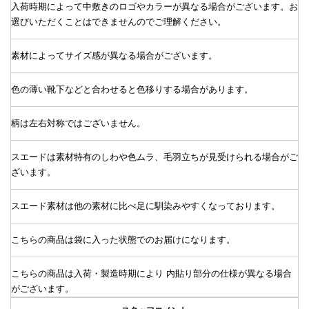
入荷時期によって中敷きのロゴやカラーが異なる場合がございます。お
選びいただくことはできませんのでご理解ください。
素材によってサイズ感が異なる場合がございます。
色の薄い靴下などと合わせると色移りする場合があります。
柄は左右対称ではございません。
スエードは素材特有のしわや色ムラ、毛羽立ちが見受けられる場合がご
ざいます。
スエード素材は他の素材に比べ足に馴染みやすくなっております。
こちらの商品は袋に入った状態でのお届けになります。
こちらの商品は入荷・製造時期により 内貼り部分の仕様が異なる場合
がございます。