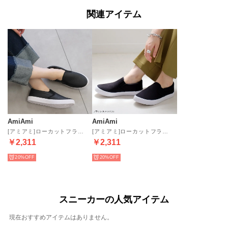
関連アイテム
AmiAmi
AmiAmi
[アミアミ]ローカットフラットスリッポン レディース メンズ キッズ FKL004 （ブラック型押し）
[アミアミ]ローカットフラットスリッポン レディース メンズ キッズ FKL004 （ブラック(キャンバス)）
￥2,311
￥2,311
20%
20%
スニーカーの人気アイテム
現在おすすめアイテムはありません。