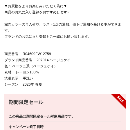
▼お買物をよりお楽しみいただく為に▼
商品のお気に入り登録をおすすめします♪
完売カラーの再入荷や、ラスト1点の通知、値下げ通知を受ける事ができま
す。
ブランドのお気に入り登録もご一緒にお願い致します。
----------------------------------------------------------------------------------
商品番号
： R04609EW12759
ブランド商品番号
： 207914 ベージュケイ
色
： ベージュ系（ベージュケイ）
素材
： レーヨン100％
洗濯表示
： 手洗い
シーズン
： 2026年 春夏
期間限定セール
この商品は期間限定セール対象商品です。
キャンペーン終了日時