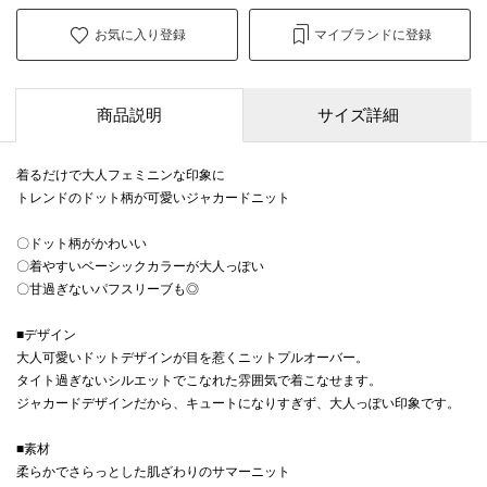
お気に入り登録
マイブランドに登録
商品説明
サイズ詳細
着るだけで大人フェミニンな印象に
トレンドのドット柄が可愛いジャカードニット
〇ドット柄がかわいい
〇着やすいベーシックカラーが大人っぽい
〇甘過ぎないパフスリーブも◎
■デザイン
大人可愛いドットデザインが目を惹くニットプルオーバー。
タイト過ぎないシルエットでこなれた雰囲気で着こなせます。
ジャカードデザインだから、キュートになりすぎず、大人っぽい印象です。
■素材
柔らかでさらっとした肌ざわりのサマーニット