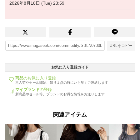
2026年8月18日 (Tue) 23:59
URLをコピー
お気に入り登録ガイド
商品
のお気に入り登録
再入荷やセール開始、残り１点の時にいち早くご連絡します
マイブランド
の登録
新商品やセール等、ブランドのお得な情報をお送りします
関連アイテム