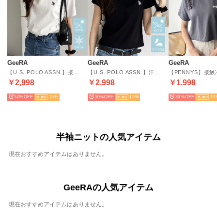
GeeRA
GeeRA
GeeRA
【U.S. POLO ASSN.】接触冷感＆UV対策機能付き！綿100％ワンポイント刺繍Tシャツトップス （オフホワイト）
【U.S. POLO ASSN.】汗染み防止・UV対策機能付き！ワンポイント刺繍Tシャツトップス （ブラック）
￥2,998
￥2,998
￥1,998
50%
15
50%
15
39%
15
半袖ニットの人気アイテム
現在おすすめアイテムはありません。
GeeRAの人気アイテム
現在おすすめアイテムはありません。