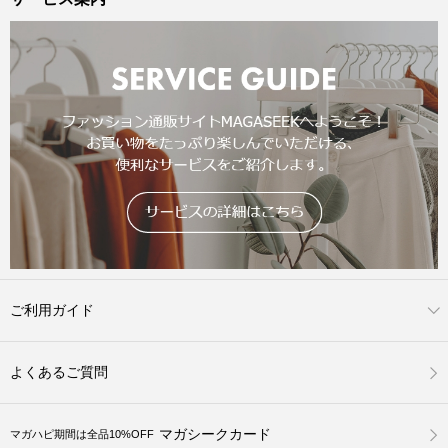
ご利用ガイド
よくあるご質問
マガシークカード
マガハピ期間は全品10%OFF