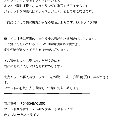
デイリーシーンからオフィスシーンまで
オンオフ問わず様々なスタイリングに重宝するアイテムです。
ジャケットを羽織ればオフィスカジュアルとして着こなせます。
※商品によって柄の出方が異なる場合があります。(ストライプ柄)
----------------------------------------------------------------------------------
※サイズ寸法は実際の寸法と多少の誤差がある場合がございます。
※ご覧いただいているPC／WEB環境や撮影環境により、
多少色味が異なって見える場合がございます。
▼お買物をよりお楽しみいただく為に▼
商品のお気に入り登録をおすすめします♪
完売カラーの再入荷や、ラスト1点の通知、値下げ通知を受ける事ができま
す。
ブランドのお気に入り登録もご一緒にお願い致します。
----------------------------------------------------------------------------------
商品番号
： R04609EW11552
ブランド商品番号
： 207435 ブルー系ストライプ
色
： ブルー系ストライプ