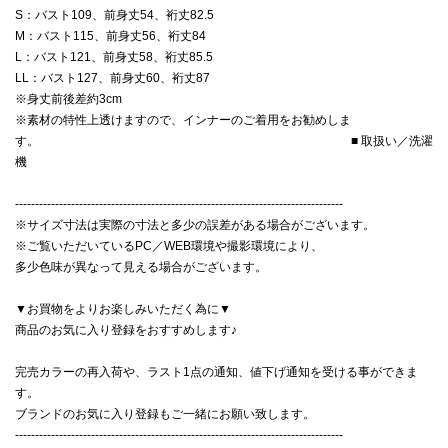
S：バスト109、前身丈54、裄丈82.5
M：バスト115、前身丈56、裄丈84
L：バスト121、前身丈58、裄丈85.5
LL：バスト127、前身丈60、裄丈87
※身丈前後差約3cm
※素材の特性上透けますので、インナーのご着用をお勧めしま
す。 ■ 取扱い／洗濯
機
----------------------------------------------------------------------------------
※サイズ寸法は実際の寸法と多少の誤差がある場合がございます。
※ご覧いただいているPC／WEB環境や撮影環境により、
多少色味が異なって見える場合がございます。
▼お買物をよりお楽しみいただく為に▼
商品のお気に入り登録をおすすめします♪
完売カラーの再入荷や、ラスト1点の通知、値下げ通知を受ける事ができま
す。
ブランドのお気に入り登録もご一緒にお願い致します。
----------------------------------------------------------------------------------