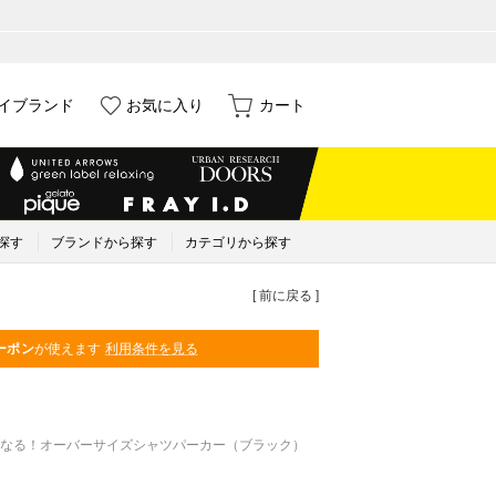
イブランド
お気に入り
カート
探す
ブランドから探す
カテゴリから探す
[ 前に戻る ]
ーポン
が使えます
利用条件を見る
なる！オーバーサイズシャツパーカー（ブラック）