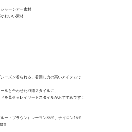
ッシャーシアー素材
がかわいい素材
グシーズン着られる、着回し力の高いアイテムで
ソールと合わせた羽織スタイルに、
ードを見せるレイヤードスタイルがおすすめです！
ルー・ブラウン）レーヨン85％、ナイロン15％
0％