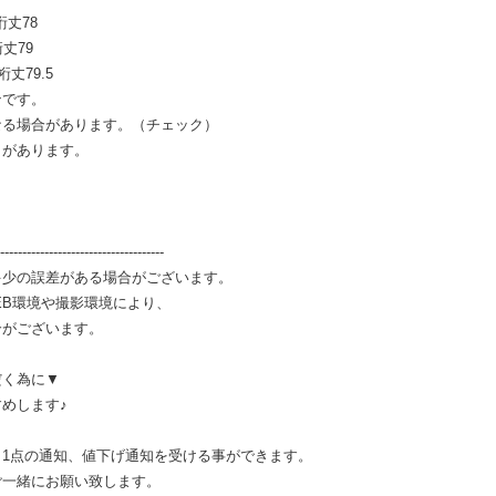
裄丈78
丈79
裄丈79.5
ンです。
なる場合があります。（チェック）
とがあります。
-------------------------------------
多少の誤差がある場合がございます。
EB環境や撮影環境により、
合がございます。
だく為に▼
めします♪
1点の通知、値下げ通知を受ける事ができます。
ご一緒にお願い致します。