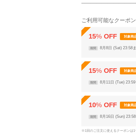
---------------------------------------------
ご利用可能なクーポン
15
%
OFF
対象商
8月8日 (Sat) 23:5
期間
15
%
OFF
対象商
8月11日 (Tue) 23:
期間
10
%
OFF
対象商
8月16日 (Sun) 23:
期間
※1回のご注文に使えるクーポンは