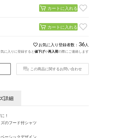
カートに入れる
カートに入れる
36
お気に入り登録者数：
人
お気に入りに登録すると
値下げ
や
再入荷
の際にご連絡します
この商品に関するお問い合わせ
ズ詳細
デに！
イズのフード付シャツ
なベーシックデザイン