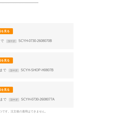
-------------------------------------
品を見る
8まで
SCYH-0730-2608070B
コード
品を見る
59まで
SCYH-SHOP-H0807B
コード
品を見る
58まで
SCYH-0730-2608077A
コード
1つです。注文後の適用はできません。