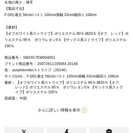
生地の厚さ：薄手
【製品寸法】
F (00):着丈 56cm/バスト 100cm/肩幅 33cm/裾回り 108cm
【素材】
【オフホワイト系ストライプ】ポリエステル 80％ 綿20％【オフ、レッド】ポ
リエステル 95％ ポリウレタン5％ 【サックス系ストライプ】ポリエステル
100％
商品番号
： SW1917EW004052
ブランド商品番号
： 20072611105064 20146
色
： purpleborderストライプ（20146）
サイズ(cm)
： F (00):着丈 56cm/バスト 100cm/肩幅 33cm/裾回り 108cm
素材
： 【オフホワイト系ストライプ】ポリエステル 80％ 綿20％【オフ、
レッド】ポリエステル 95％ ポリウレタン5％ 【サックス系ストラ
イプ】ポリエステル 100％
原産国
： 中国
さらに詳しい情報を表示