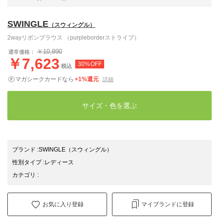
SWINGLE
（スウィングル）
2wayリボンブラウス （purpleborderストライプ）
￥10,890
通常価格：
￥7,623
30%OFF
税込
マガシークカードなら
+1%還元
詳細
サイズ・色を選ぶ
ブランド
:
SWINGLE
（スウィングル）
性別タイプ
:
レディース
カテゴリ
:
お気に入り登録
マイブランドに登録