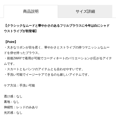
商品説明
サイズ詳細
【クラシックなムードと華やかさのあるフリルブラウスに今年は白にシャド
ウストライプが初登場】
【Point】
・大きなリボンが目を惹く、華やかさとストライプの持つマニッシュなムー
ドを併せ持ったブラウス。
・前後2WAYで着用が可能でコーディネートのバリエーションが広がるアイテ
ムです。
・スカートともパンツのアイテムとも合わせやすいです。
・手洗い可能でイージーケアできるのも嬉しいアイテムです。
ケア方法：手洗い可能
透け感：なし
裏地：なし
伸縮性：レッドのみあり
光沢感：なし