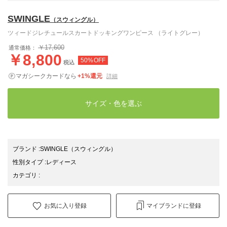
SWINGLE
（スウィングル）
ツィードジレチュールスカートドッキングワンピース （ライトグレー）
￥17,600
通常価格：
￥8,800
50%OFF
税込
マガシークカードなら
+1%還元
詳細
サイズ・色を選ぶ
ブランド
:
SWINGLE
（スウィングル）
性別タイプ
:
レディース
カテゴリ
:
お気に入り登録
マイブランドに登録