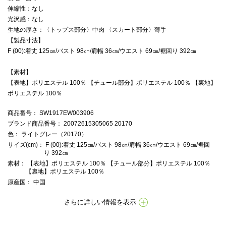
伸縮性：なし
光沢感：なし
生地の厚さ：〈トップス部分〉中肉 〈スカート部分〉薄手
【製品寸法】
F (00):着丈 125㎝/バスト 98㎝/肩幅 36㎝/ウエスト 69㎝/裾回り 392㎝
【素材】
【表地】ポリエステル 100％ 【チュール部分】ポリエステル 100％ 【裏地】
ポリエステル 100％
商品番号
： SW1917EW003906
ブランド商品番号
： 20072615305065 20170
色
： ライトグレー（20170）
サイズ(cm)
： F (00):着丈 125㎝/バスト 98㎝/肩幅 36㎝/ウエスト 69㎝/裾回
り 392㎝
素材
： 【表地】ポリエステル 100％ 【チュール部分】ポリエステル 100％
【裏地】ポリエステル 100％
原産国
： 中国
さらに詳しい情報を表示