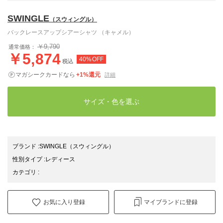
SWINGLE
（スウィングル）
バックレースアップシアーシャツ （キャメル）
￥9,790
通常価格：
￥5,874
40%OFF
税込
マガシークカードなら
+1%還元
詳細
サイズ・色を選ぶ
ブランド
:
SWINGLE
（スウィングル）
性別タイプ
:
レディース
カテゴリ
:
お気に入り登録
マイブランドに登録