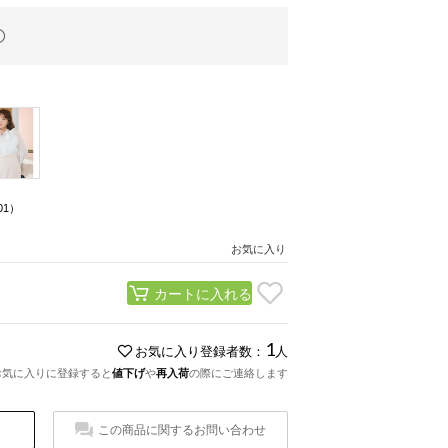
01）
お気に入り
カートに入れる
1
お気に入り登録者数：
人
お気に入りに登録すると
値下げ
や
再入荷
の際にご連絡します
この商品に関するお問い合わせ