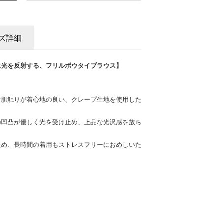
ズ詳細
に光を反射する、フリルボウタイブラウス】
な肌触りが着心地の良い、クレープ生地を使用した
の凹凸が優しく光を受け止め、上品な光沢感を放ち
ため、長時間の着用もストレスフリーにおめしいた