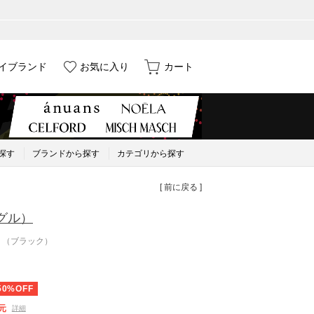
イブランド
お気に入り
カート
探す
ブランドから探す
カテゴリから探す
[ 前に戻る ]
グル）
 （ブラック）
50%OFF
元
詳細