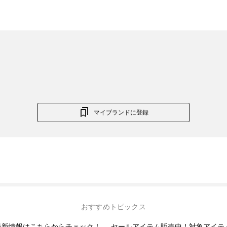
マイブランドに登録
おすすめトピックス
】最新情報はこちらからチェック！
セールアイテム販売中！対象アイテ