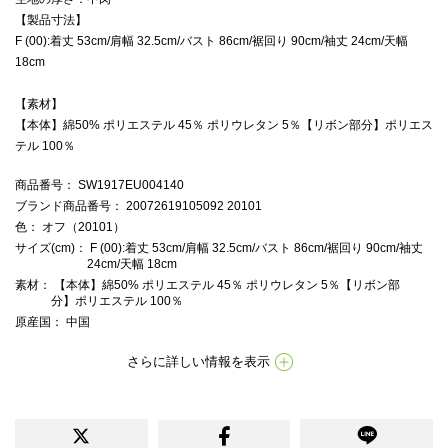
【製品寸法】
F (00):着丈 53cm/肩幅 32.5cm/バスト 86cm/裾回り 90cm/袖丈 24cm/天幅
18cm
【素材】
【本体】綿50% ポリエステル 45％ ポリウレタン 5％【リボン部分】ポリエス
テル 100％
商品番号
： SW1917EU004140
ブランド商品番号
： 20072619105092 20101
色
： オフ（20101）
サイズ(cm)
： F (00):着丈 53cm/肩幅 32.5cm/バスト 86cm/裾回り 90cm/袖丈
24cm/天幅 18cm
素材
： 【本体】綿50% ポリエステル 45％ ポリウレタン 5％【リボン部
分】ポリエステル 100％
原産国
： 中国
さらに詳しい情報を表示