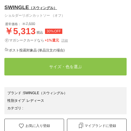
SWINGLE
（スウィングル）
ショルダーリボンカットソー （オフ）
￥7,590
通常価格：
￥5,313
30%OFF
税込
マガシークカードなら
+1%還元
詳細
ポスト投函対象品 (単品注文の場合)
サイズ・色を選ぶ
ブランド
:
SWINGLE
（スウィングル）
性別タイプ
:
レディース
カテゴリ
:
お気に入り登録
マイブランドに登録