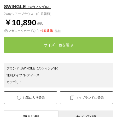
SWINGLE
（スウィングル）
2wayシアーブラウス （白系花柄）
￥10,890
税込
マガシークカードなら
+1%還元
詳細
サイズ・色を選ぶ
ブランド
:
SWINGLE
（スウィングル）
性別タイプ
:
レディース
カテゴリ
:
お気に入り登録
マイブランドに登録
商品説明
サイズ詳細