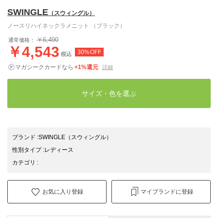
SWINGLE
（スウィングル）
ノースリハイネックラメニット （ブラック）
￥6,490
通常価格：
￥4,543
30%OFF
税込
マガシークカードなら
+1%還元
詳細
サイズ・色を選ぶ
ブランド
:
SWINGLE
（スウィングル）
性別タイプ
:
レディース
カテゴリ
:
お気に入り登録
マイブランドに登録