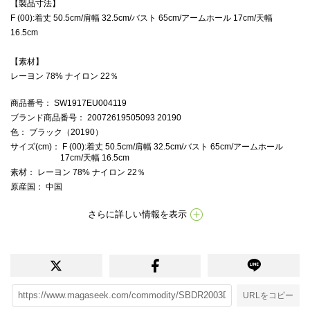
【製品寸法】
F (00):着丈 50.5cm/肩幅 32.5cm/バスト 65cm/アームホール 17cm/天幅
16.5cm
【素材】
レーヨン 78% ナイロン 22％
商品番号
： SW1917EU004119
ブランド商品番号
： 20072619505093 20190
色
： ブラック（20190）
サイズ(cm)
： F (00):着丈 50.5cm/肩幅 32.5cm/バスト 65cm/アームホール
17cm/天幅 16.5cm
素材
： レーヨン 78% ナイロン 22％
原産国
： 中国
さらに詳しい情報を表示
URLをコピー