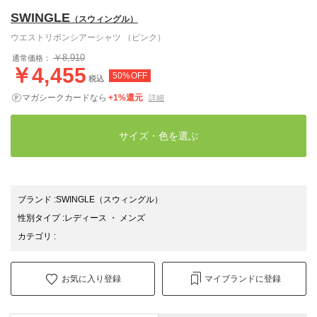
SWINGLE
（スウィングル）
ウエストリボンシアーシャツ （ピンク）
￥8,910
通常価格：
￥4,455
50%OFF
税込
マガシークカードなら
+1%還元
詳細
サイズ・色を選ぶ
ブランド
:
SWINGLE
（スウィングル）
性別タイプ
:
レディース
・
メンズ
カテゴリ
:
お気に入り登録
マイブランドに登録