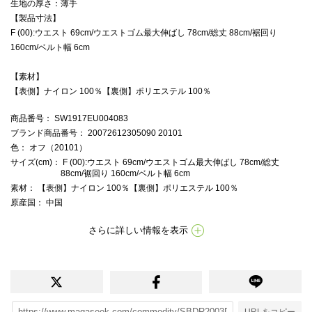
生地の厚さ：薄手
【製品寸法】
F (00):ウエスト 69cm/ウエストゴム最大伸ばし 78cm/総丈 88cm/裾回り
160cm/ベルト幅 6cm
【素材】
【表側】ナイロン 100％【裏側】ポリエステル 100％
商品番号
： SW1917EU004083
ブランド商品番号
： 20072612305090 20101
色
： オフ（20101）
サイズ(cm)
： F (00):ウエスト 69cm/ウエストゴム最大伸ばし 78cm/総丈
88cm/裾回り 160cm/ベルト幅 6cm
素材
： 【表側】ナイロン 100％【裏側】ポリエステル 100％
原産国
： 中国
さらに詳しい情報を表示
URLをコピー