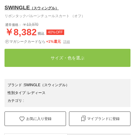
SWINGLE
（スウィングル）
リボンタックバルーンチュールスカート （オフ）
￥13,970
通常価格：
￥8,382
40%OFF
税込
マガシークカードなら
+1%還元
詳細
サイズ・色を選ぶ
ブランド
:
SWINGLE
（スウィングル）
性別タイプ
:
レディース
カテゴリ
:
お気に入り登録
マイブランドに登録