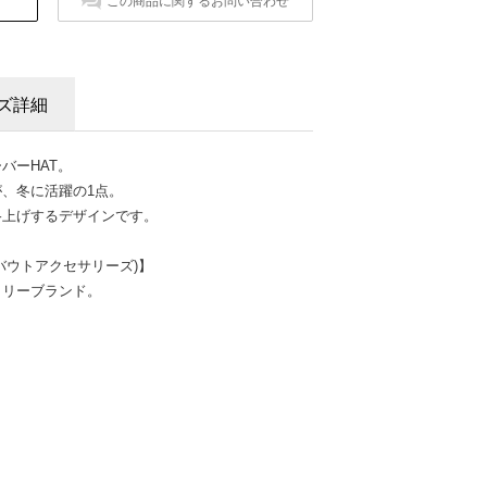
この商品に関するお問い合わせ
ズ詳細
バーHAT。
、冬に活躍の1点。
格上げするデザインです。
(アバウトアクセサリーズ)】
トリーブランド。