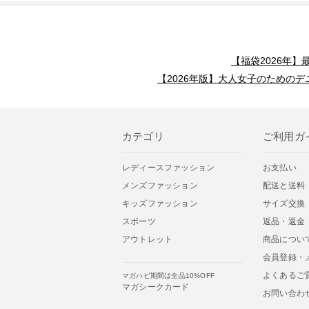
【福袋2026年
【2026年版】大人女子のためのデ
カテゴリ
ご利用ガ
レディースファッション
お支払い
メンズファッション
配送と送料
キッズファッション
サイズ交換
スポーツ
返品・返金
アウトレット
商品につい
会員登録・
よくあるご
マガハピ期間は全品10%OFF
マガシークカード
お問い合わ