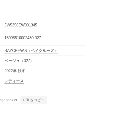
JW5356EW001345
15095510002430 027
BAYCREW'S
（ベイクルーズ）
ベージュ（027）
2022年 秋冬
レディース
URLをコピー