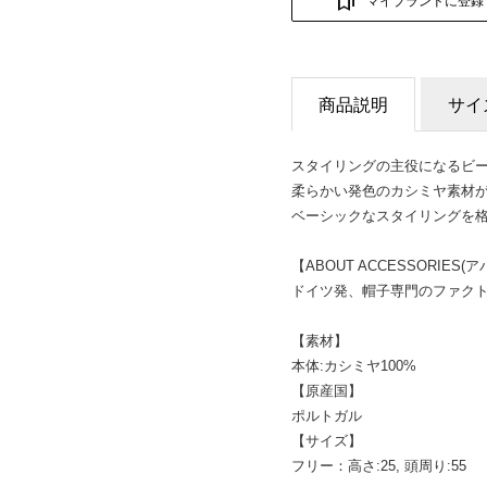
マイブランドに登録
商品説明
サイ
スタイリングの主役になるビー
柔らかい発色のカシミヤ素材が
ベーシックなスタイリングを
【ABOUT ACCESSORIES
ドイツ発、帽子専門のファク
【素材】
本体:カシミヤ100%
【原産国】
ポルトガル
【サイズ】
フリー：高さ:25, 頭周り:55