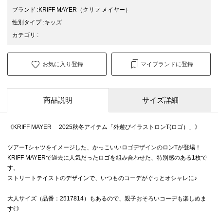
ブランド
:
KRIFF MAYER
（クリフ メイヤー）
性別タイプ
:
キッズ
カテゴリ
:
お気に入り登録
マイブランドに登録
商品説明
サイズ詳細
《KRIFF MAYER 2025秋冬アイテム「外遊びイラストロンT(ロゴ）」》
ツアーTシャツをイメージした、かっこいいロゴデザインのロンTが登場！
KRIFF MAYERで過去に人気だったロゴを組み合わせた、特別感のある1枚で
す。
ストリートテイストのデザインで、いつものコーデがぐっとオシャレに♪
大人サイズ（品番：2517814）もあるので、親子おそろいコーデも楽しめま
す◎