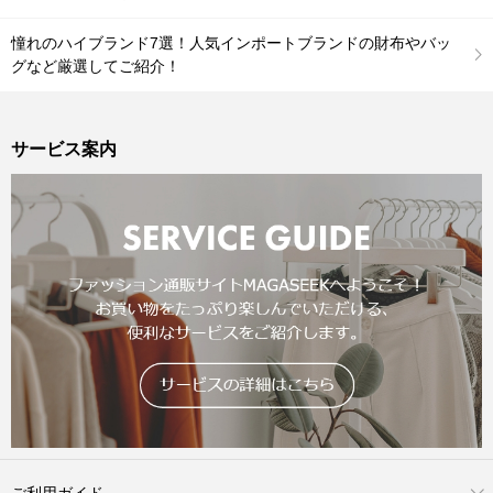
憧れのハイブランド7選！人気インポートブランドの財布やバッ
グなど厳選してご紹介！
サービス案内
ご利用ガイド