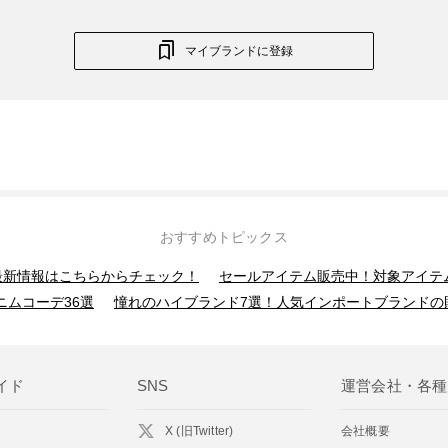
マイブランドに登録
おすすめトピックス
】最新情報はこちらからチェック！
セールアイテム販売中！対象アイテ
ニムコーデ36選
憧れのハイブランド7選！人気インポートブランドの
イド
SNS
運営会社・各種
X (旧Twitter)
会社概要