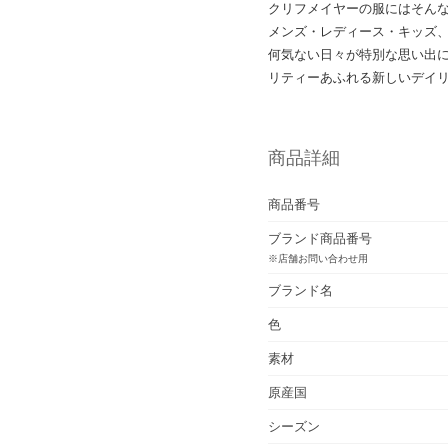
クリフメイヤーの服にはそん
メンズ・レディース・キッズ
何気ない日々が特別な思い出
リティーあふれる新しいデイ
商品詳細
商品番号
ブランド商品番号
※店舗お問い合わせ用
ブランド名
色
素材
原産国
シーズン