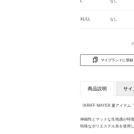
L
なし
XL/LL
なし
マイブランドに登録
商品説明
サイ
《KRIFF MAYER 夏アイ
伸縮性とマットな生地感が特
特殊なポリエステル糸を使用し