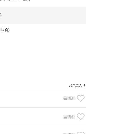
場合)
お気に入り
品切れ
品切れ