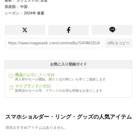
素材
： ポリエステル, 合金
原産国
： 中国
シーズン
： 2024年 春夏
URLをコピー
お気に入り登録ガイド
商品
のお気に入り登録
再入荷やセール開始、残り１点の時にいち早くご連絡します
マイブランド
の登録
新商品やセール等、ブランドのお得な情報をお送りします
スマホショルダー・リング・グッズの人気アイテム
現在おすすめアイテムはありません。