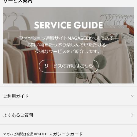
サービス案内
ご利用ガイド
よくあるご質問
マガシークカード
マガハピ期間は全品10%OFF