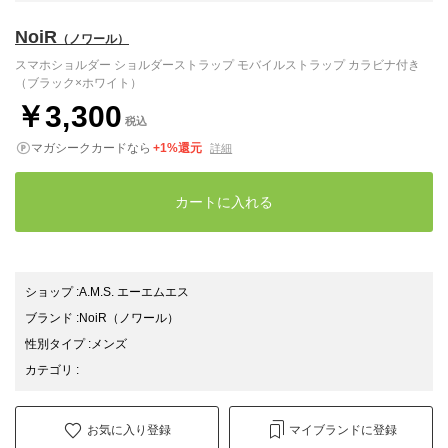
NoiR
（ノワール）
スマホショルダー ショルダーストラップ モバイルストラップ カラビナ付き
（ブラック×ホワイト）
￥3,300
税込
マガシークカードなら
+1%還元
詳細
カートに入れる
ショップ
:
A.M.S. エーエムエス
ブランド
:
NoiR
（ノワール）
性別タイプ
:
メンズ
カテゴリ
:
お気に入り登録
マイブランドに登録