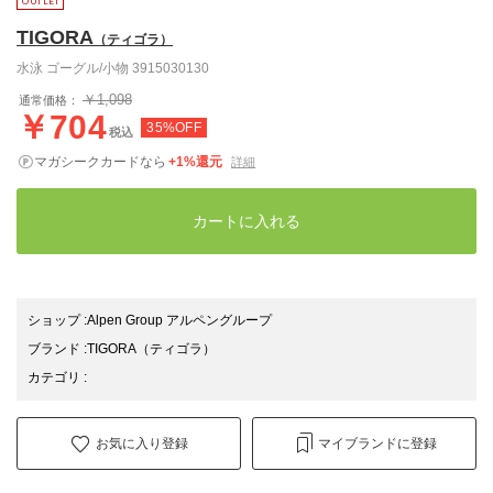
TIGORA
（ティゴラ）
水泳 ゴーグル/小物 3915030130
￥1,098
通常価格：
￥704
35%OFF
税込
マガシークカードなら
+1%還元
詳細
カートに入れる
ショップ
:
Alpen Group アルペングループ
ブランド
:
TIGORA
（ティゴラ）
カテゴリ
:
お気に入り登録
マイブランドに登録