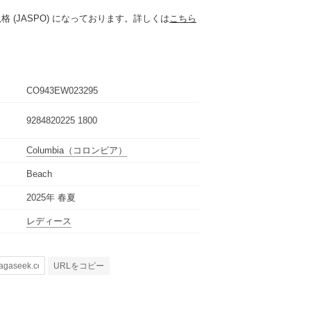
 (JASPO) になっております。詳しくは
こちら
CO943EW023295
9284820225 1800
Columbia
（コロンビア）
Beach
2025年 春夏
レディース
URLをコピー