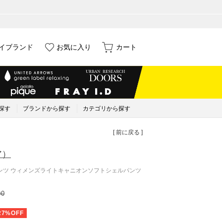
イブランド
お気に入り
カート
探す
ブランドから探す
カテゴリから探す
[ 前に戻る ]
ア）
パンツ ウィメンズライトキャニオンソフトシェルパンツ
00
27%OFF