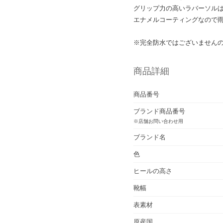
グリップ力の高いラバーソル
エナメルコーティングなので雨
※完全防水ではございません
商品詳細
商品番号
ブランド商品番号
※店舗お問い合わせ用
ブランド名
色
ヒールの高さ
靴幅
表素材
原産国