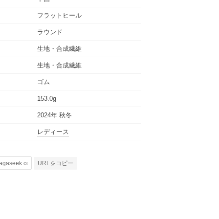
フラットヒール
ラウンド
生地・合成繊維
生地・合成繊維
ゴム
153.0g
2024年 秋冬
レディース
URLをコピー