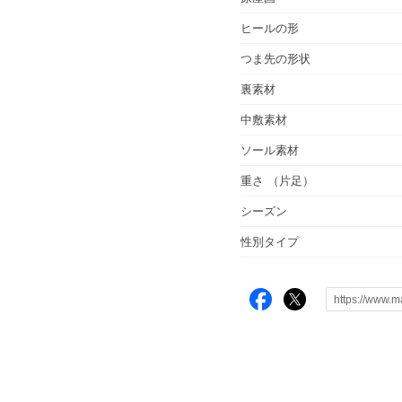
ヒールの形
つま先の形状
裏素材
中敷素材
ソール素材
重さ
（片足）
シーズン
性別タイプ