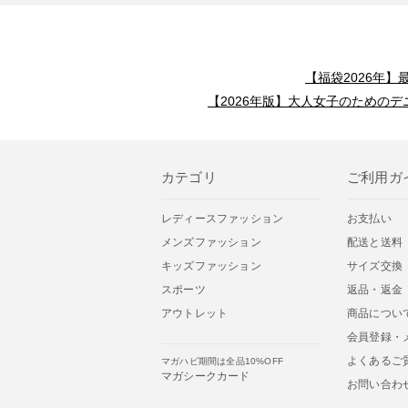
【福袋2026年
【2026年版】大人女子のためのデ
カテゴリ
ご利用ガ
レディースファッション
お支払い
メンズファッション
配送と送料
キッズファッション
サイズ交換
スポーツ
返品・返金
アウトレット
商品につい
会員登録・
よくあるご
マガハピ期間は全品10%OFF
マガシークカード
お問い合わ