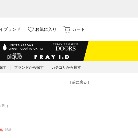
イブランド
お気に入り
カート
探す
ブランドから探す
カテゴリから探す
[ 前に戻る ]
（BL）
元
詳細