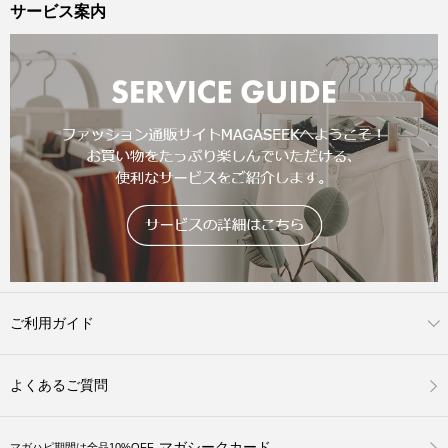
サービス案内
ご利用ガイド
よくあるご質問
マガシークカード
マガハピ期間は全品10%OFF