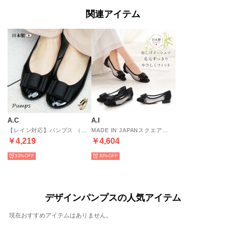
関連アイテム
A.C
A.I
【レイン対応】パンプス （クロ）08-1527
MADE IN JAPANスクエアトゥローヒールシアーパンプス08-A1717 （BL）
￥4,219
￥4,604
30%
30%
デザインパンプスの人気アイテム
現在おすすめアイテムはありません。