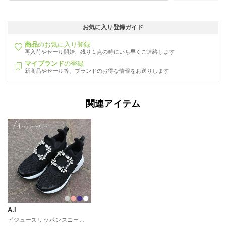
お気に入り登録ガイド
商品
のお気に入り登録
再入荷やセール開始、残り１点の時にいち早くご連絡します
マイブランド
の登録
新商品やセール等、ブランドのお得な情報をお送りします
関連アイテム
A.I
ビジュースリッポンスニーカーコンビ04-5307 （BL）