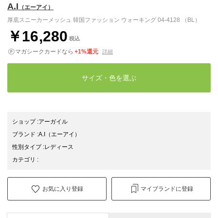
A.I
（エーアイ）
厚底スニーカーメッシュ 韓国ファッション ウォーキング 04-4128 （BL）
￥16,280
税込
マガシークカードなら
+1%還元
詳細
サイズ・色を選ぶ
ショップ
:
アーガイル
ブランド
:
A.I
（エーアイ）
性別タイプ
:
レディース
カテゴリ
:
お気に入り登録
マイブランドに登録