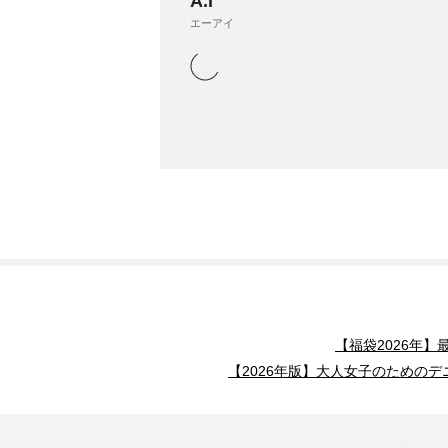
A.I
エーアイ
【福袋2026年
【2026年版】大人女子のためのデ