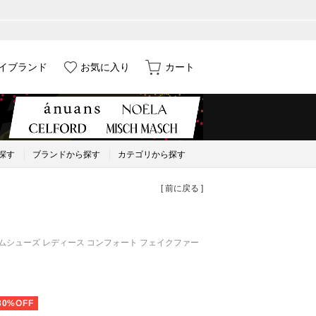
イブランド
お気に入り
カート
探す
ブランドから探す
カテゴリから探す
[ 前に戻る ]
ームシューズ レディース コンフォート フェイクファー
30%OFF