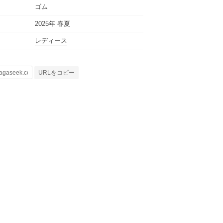
ゴム
2025年 春夏
レディース
URLをコピー