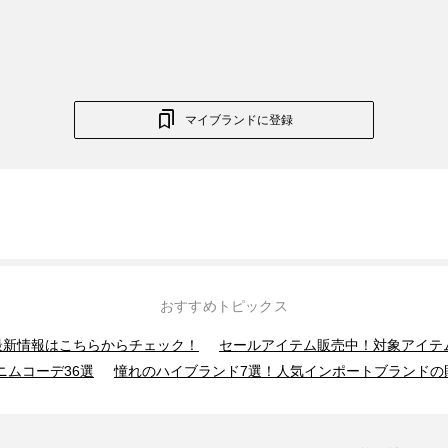
マイブランドに登録
おすすめトピックス
】最新情報はこちらからチェック！
セールアイテム販売中！対象アイテ
ニムコーデ36選
憧れのハイブランド7選！人気インポートブランドの