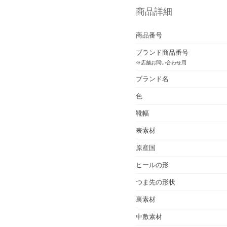
商品詳細
商品番号
ブランド商品番号
※店舗お問い合わせ用
ブランド名
色
靴幅
表素材
原産国
ヒールの形
つま先の形状
裏素材
中敷素材