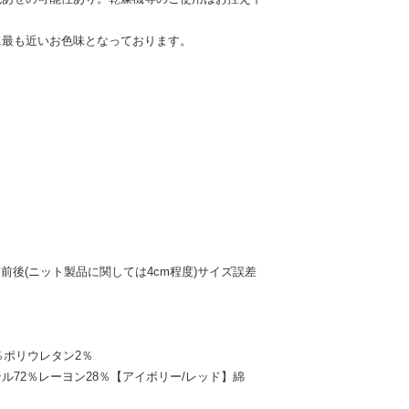
に最も近いお色味となっております。
前後(ニット製品に関しては4cm程度)サイズ誤差
％ポリウレタン2％
ル72％レーヨン28％【アイボリー/レッド】綿