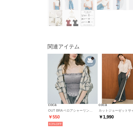
関連アイテム
coca
coca
OUT BRA ベロアシャーリングキャミソール （Gray）
￥550
￥1,990
63%