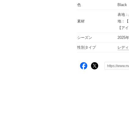
色
Black
表地：
素材
地：【
【アイ
シーズン
2025
性別タイプ
レディ