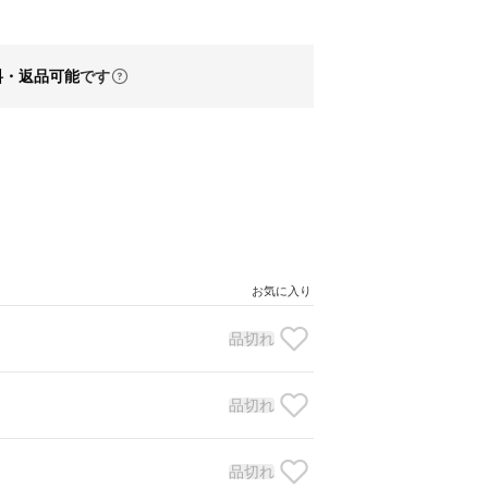
料・返品可能
です
お気に入り
品切れ
品切れ
品切れ