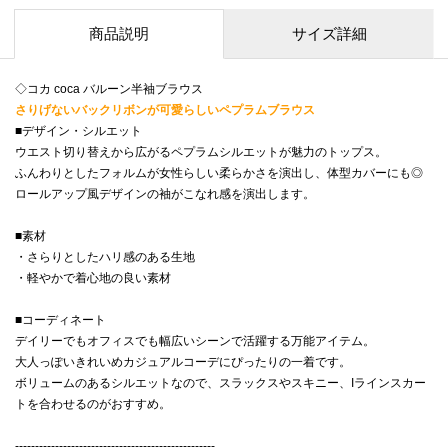
商品説明
サイズ詳細
◇コカ coca バルーン半袖ブラウス
さりげないバックリボンが可愛らしいペプラムブラウス
■デザイン・シルエット
ウエスト切り替えから広がるペプラムシルエットが魅力のトップス。
ふんわりとしたフォルムが女性らしい柔らかさを演出し、体型カバーにも◎
ロールアップ風デザインの袖がこなれ感を演出します。
■素材
・さらりとしたハリ感のある生地
・軽やかで着心地の良い素材
■コーディネート
デイリーでもオフィスでも幅広いシーンで活躍する万能アイテム。
大人っぽいきれいめカジュアルコーデにぴったりの一着です。
ボリュームのあるシルエットなので、スラックスやスキニー、Iラインスカー
トを合わせるのがおすすめ。
--------------------------------------------------