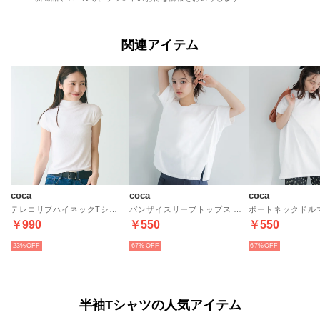
関連アイテム
coca
coca
coca
テレコリブハイネックTシャツ （White）
バンザイスリーブトップス （White）
￥990
￥550
￥550
23%
67%
67%
半袖Tシャツの人気アイテム