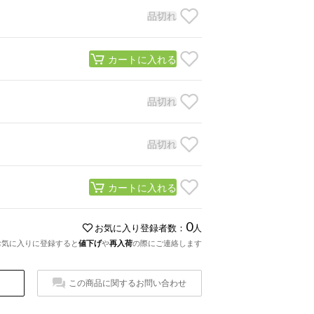
品切れ
カートに入れる
品切れ
品切れ
カートに入れる
0
お気に入り登録者数：
人
お気に入りに登録すると
値下げ
や
再入荷
の際にご連絡します
この商品に関するお問い合わせ