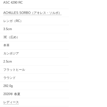
ASC 4290 RC
ACHILLES SORBO
（アキレス・ソルボ）
レンガ（RC）
3.5cm
3E（広め）
本革
カンボジア
2.5cm
フラットヒール
ラウンド
282.0g
2020年 春夏
レディース