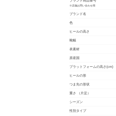
ブランド商品番号
※店舗お問い合わせ用
ブランド名
色
ヒールの高さ
靴幅
表素材
原産国
プラットフォームの高さ(cm)
ヒールの形
つま先の形状
重さ
（片足）
シーズン
性別タイプ