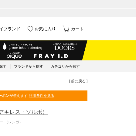
イブランド
お気に入り
カート
探す
ブランドから探す
カテゴリから探す
[ 前に戻る ]
ーポン
が使えます
利用条件を見る
アキレス・ソルボ）
ー （レンガ）