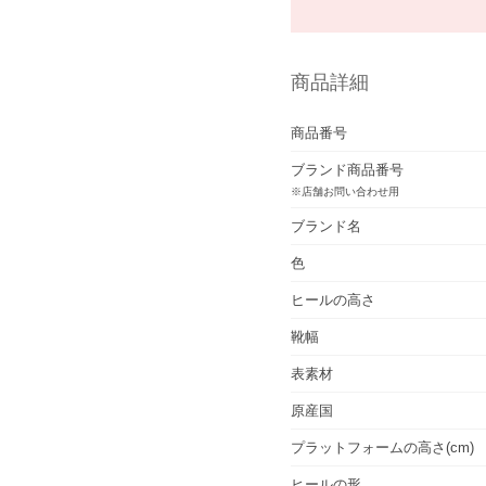
商品詳細
商品番号
ブランド商品番号
※店舗お問い合わせ用
ブランド名
色
ヒールの高さ
靴幅
表素材
原産国
プラットフォームの高さ(cm)
ヒールの形