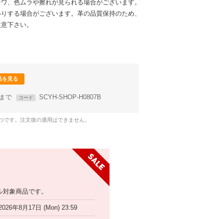
シワ、色ムラや擦れが見られる場合がございます。
移りする場合がございます。革の品質保持のため、
注意下さい。
品を見る
59まで
SCYH-SHOP-H0807B
コード
1つです。注文後の適用はできません。
ル対象商品です。
2026年8月17日 (Mon) 23:59