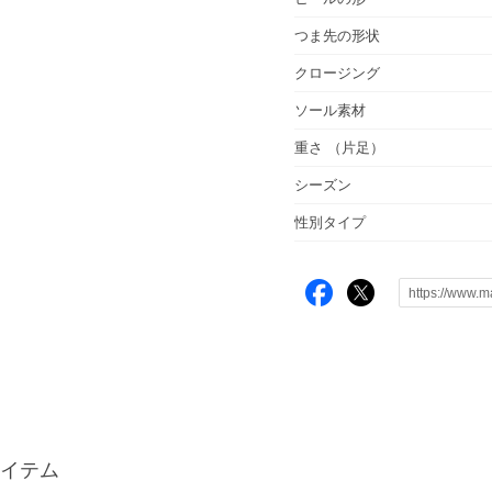
つま先の形状
クロージング
ソール素材
重さ
（片足）
シーズン
性別タイプ
イテム