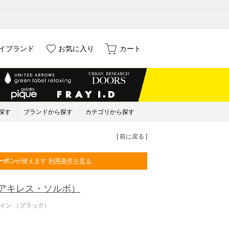
イブランド
お気に入り
カート
探す
ブランドから探す
カテゴリから探す
[ 前に戻る ]
ーポン
が使えます
利用条件を見る
アキレス・ソルボ）
セイン （ブラック）