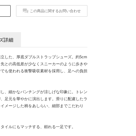
この商品に関するお問い合わせ
ズ詳細
立した、厚底ダブルストラップシューズ。約5cm
ま先との高低差が少なくスニーカーのように歩きや
野でも使われる衝撃吸収素材を採用し、足への負担
用し、細かなパンチングが涼しげな印象に。トレン
が、足元を華やかに演出します。滑りに配慮したラ
をイメージした柄をあしらい、細部までこだわり
スタイルにもマッチする、頼れる一足です。