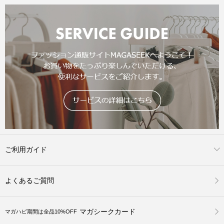
ご利用ガイド
よくあるご質問
マガシークカード
マガハピ期間は全品10%OFF