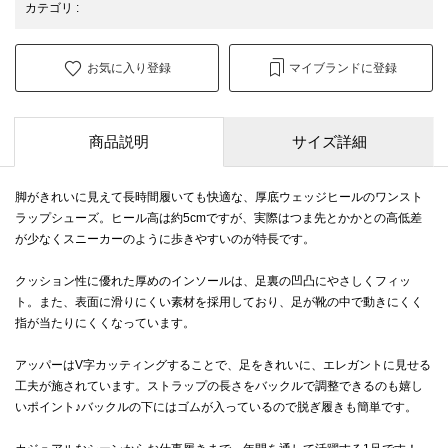
カテゴリ
:
お気に入り登録
マイブランドに登録
商品説明
サイズ詳細
脚がきれいに見えて長時間履いても快適な、厚底ウェッジヒールのワンスト
ラップシューズ。ヒール高は約5cmですが、実際はつま先とかかとの高低差
が少なくスニーカーのように歩きやすいのが特長です。
クッション性に優れた厚めのインソールは、足裏の凹凸にやさしくフィッ
ト。また、表面に滑りにくい素材を採用しており、足が靴の中で動きにくく
指が当たりにくくなっています。
アッパーはV字カッティングすることで、足をきれいに、エレガントに見せる
工夫が施されています。ストラップの長さをバックルで調整できるのも嬉し
いポイント♪バックルの下にはゴムが入っているので脱ぎ履きも簡単です。