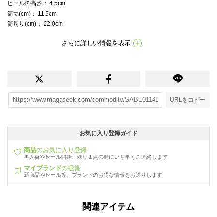
ヒールの高さ
： 4.5cm
筒丈(cm)
： 11.5cm
筒周り(cm)
： 22.0cm
さらに詳しい情報を表示
URLをコピー
お気に入り登録ガイド
商品
のお気に入り登録
再入荷やセール開始、残り１点の時にいち早くご連絡します
マイブランド
の登録
新商品やセール等、ブランドのお得な情報をお送りします
関連アイテム