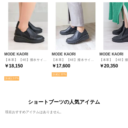
MODE KAORI
MODE KAORI
MODE KAORI
【本革】 【4E】撥水サイドゴア冬底スニーカー 6134 （ブラック）
【本革】 【4E】撥水サイドゴアスニーカー 6131 （ブラック）
￥18,150
￥17,600
￥20,350
NEW
10
10
ショートブーツの人気アイテム
現在おすすめアイテムはありません。