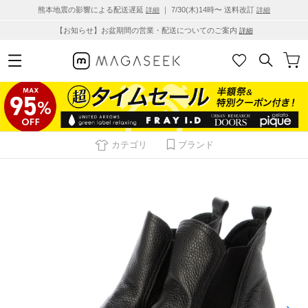
熊本地震の影響による配送遅延
｜ 7/30(木)14時〜 送料改訂
詳細
詳細
【お知らせ】お盆期間の営業・配送についてのご案内
詳細
カテゴリ
ブランド