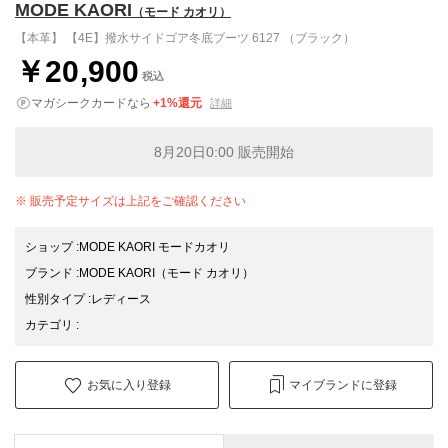
MODE KAORI
（モード カオリ）
【本革】 【4E】撥水サイドゴア冬底ブーツ 6127 （ブラック）
￥20,900
税込
マガシークカードなら
+1%還元
詳細
8月20日0:00 販売開始
※ 販売予定サイズは上記をご確認ください
ショップ
:
MODE KAORI モードカオリ
ブランド
:
MODE KAORI
（モード カオリ）
性別タイプ
:
レディース
カテゴリ
:
お気に入り登録
マイブランドに登録