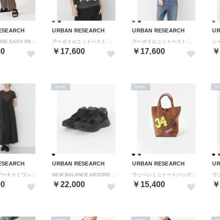
ESEARCH
URBAN RESEARCH
URBAN RESEARCH
UR
CRINKLE WIDE EASY PANTS （モカ）
アーガイルニットベスト （グレー系その他）
アーガイルニットベスト （ブラウン系その他）
00
￥17,600
￥17,600
￥
NEW
NEW
N
ESEARCH
URBAN RESEARCH
URBAN RESEARCH
UR
タックギャザーキャミワンピース （ブラック）
NEW BALANCE ABZORB 2010 （ブラック）
ワッペンミニトートバッグ （ブラウン）
00
￥22,000
￥15,400
￥
NEW
NEW
N