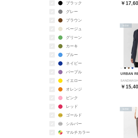
ブラック
￥17,6
グレー
ブラウン
NEW
ベージュ
グリーン
カーキ
ブルー
ネイビー
パープル
URBAN R
イエロー
￥15,4
オレンジ
ピンク
レッド
NEW
ゴールド
シルバー
マルチカラー