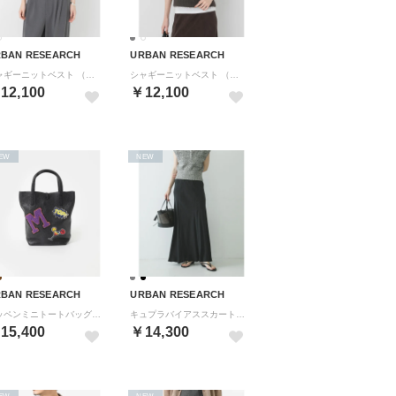
BAN RESEARCH
URBAN RESEARCH
シャギーニットベスト （ホワイト系その他）
シャギーニットベスト （チャコールグレー）
12,100
￥12,100
EW
NEW
BAN RESEARCH
URBAN RESEARCH
ワッペンミニトートバッグ （ブラック）
キュプラバイアススカート （ブラック）
15,400
￥14,300
EW
NEW