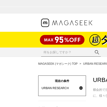
MAGASEEK (マガシーク) TOP
>
URBAN RESEAR
URB
現在の条件
URBAN RESEARCH
都会的で洗
に、様々な