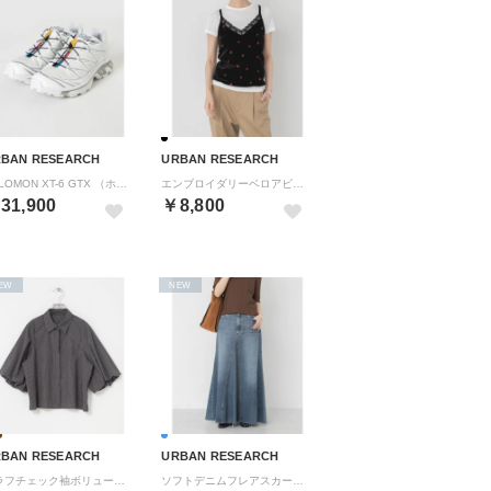
BAN RESEARCH
URBAN RESEARCH
SALOMON XT-6 GTX （ホワイト）
エンブロイダリーベロアビスチェ （ブラック系その他）
31,900
￥8,800
EW
NEW
BAN RESEARCH
URBAN RESEARCH
グラフチェック袖ボリュームシャツ （ブラック系その他）
ソフトデニムフレアスカート （ライトインディゴブル）