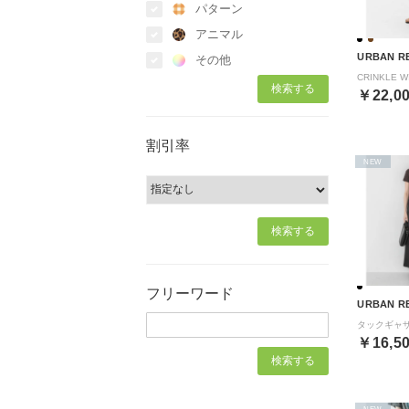
パターン
アニマル
URBAN R
その他
￥22,0
割引率
NEW
フリーワード
URBAN R
￥16,5
NEW