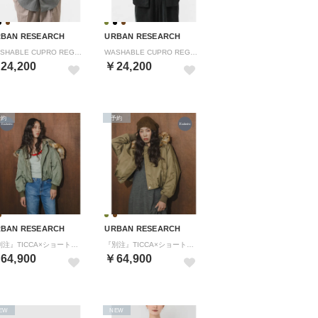
BAN RESEARCH
URBAN RESEARCH
WASHABLE CUPRO REG SHIRTS （カーキ）
WASHABLE CUPRO REG SHIRTS （ブラック）
24,200
￥24,200
予約
予約
BAN RESEARCH
URBAN RESEARCH
『別注』TICCA×ショートN2Bジャケット （カーキ）
『別注』TICCA×ショートN2Bジャケット （モカ）
64,900
￥64,900
EW
NEW