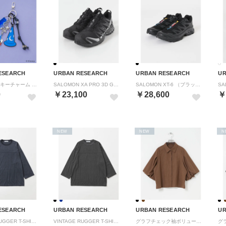
ESEARCH
URBAN RESEARCH
URBAN RESEARCH
UR
別注/Disney/キーチャーム （シルバー）
SALOMON XA PRO 3D GTX （ブラック）
SALOMON XT-6 （ブラック）
0
￥23,100
￥28,600
￥
NEW
NEW
N
ESEARCH
URBAN RESEARCH
URBAN RESEARCH
UR
VINTAGE RUGGER T-SHIRTS （ネイビー）
VINTAGE RUGGER T-SHIRTS （スミクロ）
グラフチェック袖ボリュームシャツ （ブラウン系その他）