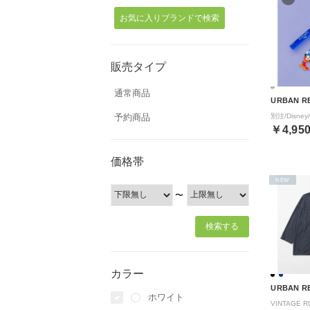
お気に入りブランドで検索
販売タイプ
通常商品
URBAN R
予約商品
￥4,95
価格帯
NEW
〜
カラー
URBAN R
ホワイト