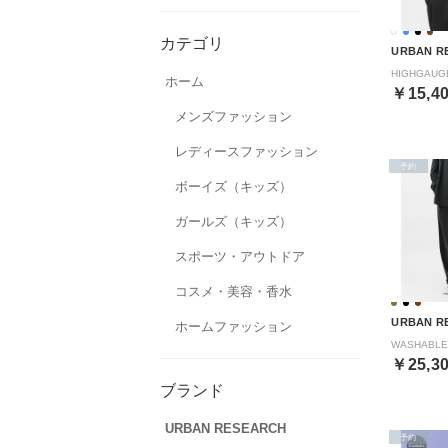
カテゴリ
URBAN R
ホーム
￥15,4
メンズファッション
レディースファッション
予約
ボーイズ（キッズ）
ガールズ（キッズ）
スポーツ・アウトドア
コスメ・美容・香水
URBAN R
ホームファッション
￥25,3
ブランド
URBAN RESEARCH
予約