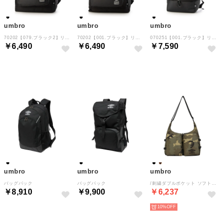
umbro
umbro
umbro
70202【079.ブラック2】リュック （ブラック2）
70202【001.ブラック】リュック （ブラック）
070251【001.ブラック】リュック （ブラック）
￥6,490
￥6,490
￥7,590
NEW
NEW
NEW
umbro
umbro
umbro
バッグパック
バッグパック
/刺繍ダブルポケット ソフトショルダーバッグ
￥8,910
￥9,900
￥6,237
10%