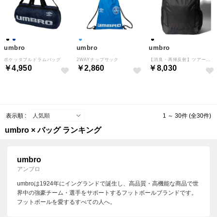
umbro
umbro
umbro
ポケッタブルドラムバッグ
2WAYナップサック
【消臭・再帰反射】ツアーバックパック
￥4,950
￥2,860
￥8,030
表示順 :
1 ～ 30件 (全30件)
umbro × バッグ ランキング
umbro
アンブロ
umbroは1924年にイングランドで誕生し、高品質・高機能な商品で世
界中の強豪チーム・選手をサポートするフットボールブランドです。
フットボールを愛するすべての人へ。