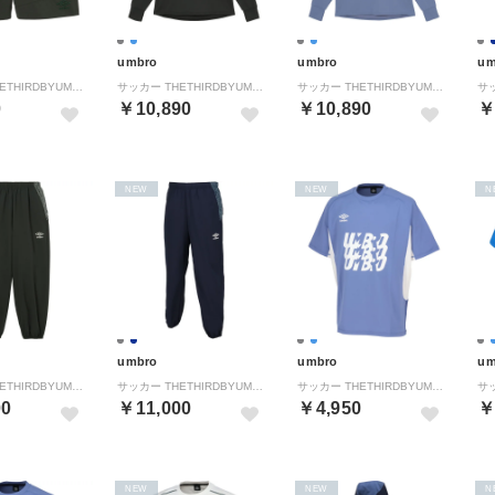
umbro
umbro
um
サッカー THETHIRDBYUMBRO ストレッチウーブンハーフパンツ フットボール ボトムス 半ズボン メンズ 男性 撥水 スト （CH00 チャコール）
サッカー THETHIRDBYUMBRO ウォームアップハーフジップトップ フットボール ジャケット 上着 ジャージ メンズ 男性 （CH00 チャコール）
サッカー THETHIRDBYUMBRO ウォームアップハーフジップトップ フットボール ジャケット 上着 ジャージ メンズ 男性 （BL00 ブルー）
0
￥10,890
￥10,890
￥
NEW
NEW
N
umbro
umbro
um
サッカー THETHIRDBYUMBRO ウィンドロングパンツ フットボール ボトムス 長ズボン ピステ メンズ 男性 ストレッチ （CH00 チャコール）
サッカー THETHIRDBYUMBRO ウィンドロングパンツ フットボール ボトムス 長ズボン ピステ メンズ 男性 ストレッチ （NV00 ネイビー）
サッカー THETHIRDBYUMBRO フィールテックプラクティスシャツ フットボール Tシャツ トップス 半袖 メンズ 男性 吸 （BL00 ブルー）
00
￥11,000
￥4,950
￥
NEW
NEW
N