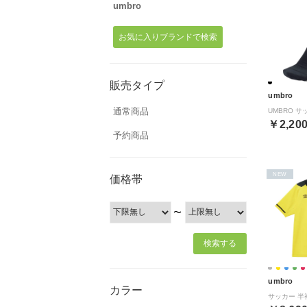
umbro
お気に入りブランドで検索
販売タイプ
umbro
通常商品
￥2,20
予約商品
NEW
価格帯
〜
umbro
カラー