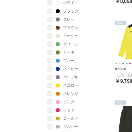
￥8,69
ホワイト
ブラック
グレー
NEW
ブラウン
ベージュ
グリーン
カーキ
ブルー
ネイビー
umbro
パープル
￥9,79
イエロー
オレンジ
ピンク
NEW
レッド
ゴールド
シルバー