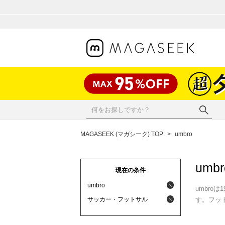
MAGASEEK (マガシーク) TOP
>
umbro
umbr
現在の条件
umbro
umbr
サッカー・フットサル
す。フッ