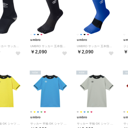
umbro
umbro
um
UMBRO サッカー サッカー グリップミドルソックス UAS8333 BLK （ブラック）
UMBRO サッカー 五本指ミドルソックス UAS8422 （ネイビー）
UMBRO サッカー 五本指ミドルソックス UAS8422 （ブルー）
0
￥2,090
￥2,090
￥
NEW
NEW
N
umbro
umbro
um
サッカー 半袖 GK シャツ UF5FHS01MA （YL00 イエロー）
サッカー 半袖 GK シャツ UF5FHS01MA （TQ00 ターコイズ）
サッカー 半袖 GK シャツ UF5FHS01MA （SL00 シルバー）