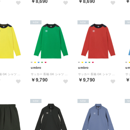
0
￥8,690
￥8,690
￥
NEW
NEW
N
umbro
umbro
um
サッカー 長袖 GK シャツ UF5FLS01MA （YL00 イエロー）
サッカー 長袖 GK シャツ UF5FLS01MA （GR01 ケリー）
サッカー 長袖 GK シャツ UF5FLS01MA （RD00 レッド）
0
￥9,790
￥9,790
￥
NEW
NEW
N