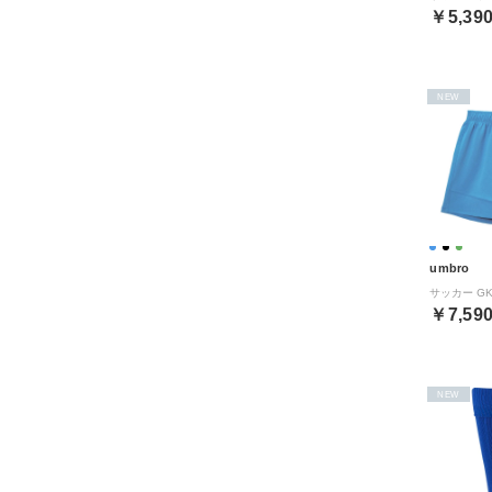
￥5,39
NEW
umbro
￥7,59
NEW