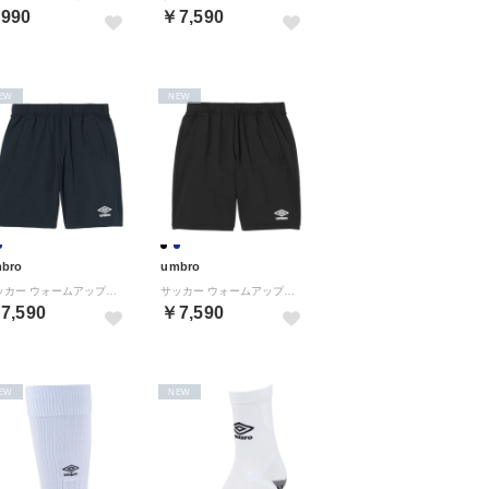
990
￥7,590
EW
NEW
bro
umbro
サッカー ウォームアップハーフパンツ UF6SPZ02MA （NV00 ネイビー）
サッカー ウォームアップハーフパンツ UF6SPZ02MA （BK00 ブラック）
7,590
￥7,590
EW
NEW