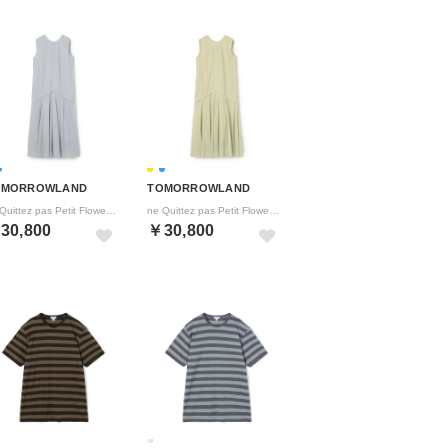
OMORROWLAND
TOMORROWLAND
ne Quittez pas Petit Flower ワンピース （62 ライトブルー系）
ne Quittez pas Petit Flower ワンピース （22 イエロー系）
30,800
￥30,800