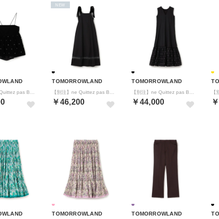
NEW
OWLAND
TOMORROWLAND
TOMORROWLAND
T
【別注】ne Quittez pas BLACK VELBET PEARL トップス （18 ブラック系）
【別注】ne Quittez pas BLACK ロングワンピース （18 ブラック系）
【別注】ne Quittez pas BLACK ORGANZA COMB ノースリーブ ロングワンピース （18 ブラック系）
00
￥46,200
￥44,000
￥
OWLAND
TOMORROWLAND
TOMORROWLAND
T