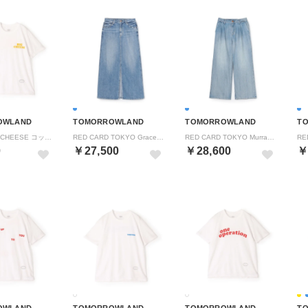
OWLAND
TOMORROWLAND
TOMORROWLAND
T
TANGTANG CHEESE コットン プルオーバー （12 ホワイト系）
RED CARD TOKYO Grace デニム ロングスカート （63 ライトブルー）
RED CARD TOKYO Murray ワイド デニムパンツ （61 ライトブルー）
0
￥27,500
￥28,600
￥
OWLAND
TOMORROWLAND
TOMORROWLAND
T