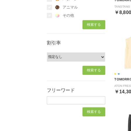
アニマル
￥8,80
その他
割引率
TOMORR
フリーワード
￥14,3