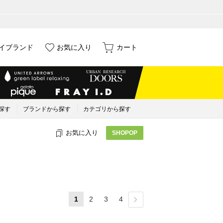
イブランド
お気に入り
カート
探す
ブランドから探す
カテゴリから探す
お気に入り
SHOPOP
1
2
3
4