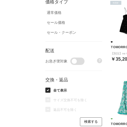
価格タイプ
NEW
通常価格
セール価格
セール・クーポン
TOMORR
配送
￥35,2
?
お急ぎ便対象
交換・返品
全て表示
サイズ交換不可を除く
返品不可を除く
TOMORR