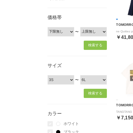
価格帯
TOMORR
〜
￥41,8
サイズ
〜
TOMORR
カラー
￥7,15
ホワイト
ブラック