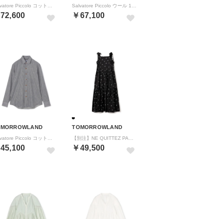
Salvatore Piccolo コットンストライプ 1プリーツスラックス （18 グレー系）
Salvatore Piccolo ウール 1プリーツスラックス （68 ネイビー系）
72,600
￥67,100
OMORROWLAND
TOMORROWLAND
Salvatore Piccolo コットンヒッコリーストライプ ロングスリーブシャツ （66 ブルー系）
【別注】NE QUITTEZ PAS BLACK ロングワンピース （18 ブラック系）
45,100
￥49,500