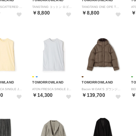
TANGTANG SCATTERED T－3124 コットン プルオーバー （12 ホワイト系）
TANGTANG コットン ロゴ プルオーバー （12 ホワイト系）
TANGTANG ONE OPE T－3265 コットン プルオーバー （12 ホワイト系）
0
￥8,800
￥8,800
￥
OWLAND
TOMORROWLAND
TOMORROWLAND
T
ATON FRESCA SINGLE JERSEY ノースリーブプルオーバー （21 ライトイエロー）
ATON FRESCA SINGLE JERSEY ノースリーブプルオーバー （61 ライトブルー）
Bacon M OAK'S ダウンジャケット （47 ブラウン）
00
￥14,300
￥139,700
￥