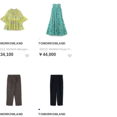
OMORROWLAND
TOMORROWLAND
【別注】MARIHA MidnightFlowers 星明りのブラウス （22 イエロー系）
【別注】MARIHA Flower Poem ミューズのドレス （62 グリーン系）
34,100
￥44,000
OMORROWLAND
TOMORROWLAND