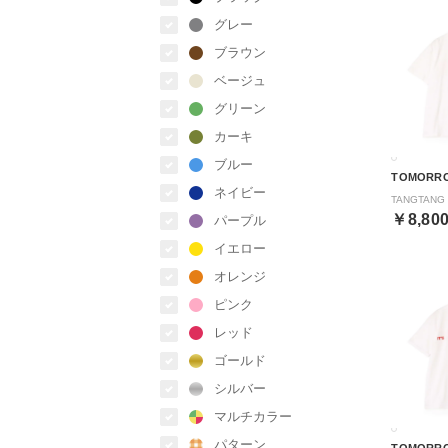
グレー
ブラウン
ベージュ
グリーン
カーキ
ブルー
TOMORR
ネイビー
￥8,80
パープル
イエロー
オレンジ
ピンク
レッド
ゴールド
シルバー
マルチカラー
パターン
TOMORR