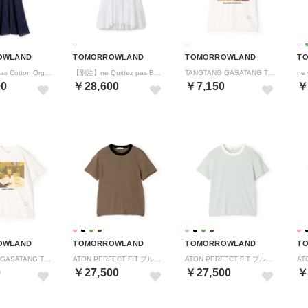
OWLAND
TOMORROWLAND
TOMORROWLAND
T
ne Quittez pas Cotton Organza Ladder Cifre Flare ドレス （66 ダークブルー系）
【別注】ne Quittez pas BLACK ブラウス （11 ホワイト）
TANGTANG GASATANG T－3101 コットン プルオーバー （12 ホワイト系）
00
￥28,600
￥7,150
￥
OWLAND
TOMORROWLAND
TOMORROWLAND
T
TANGTANG GASATANG T－3103 コットン プルオーバー （12 ホワイト系）
ATON PERFECT FIT プルオーバー （42 ブラウン系）
ATON PERFECT FIT プルオーバー （52 ライトグリーン系）
0
￥27,500
￥27,500
￥