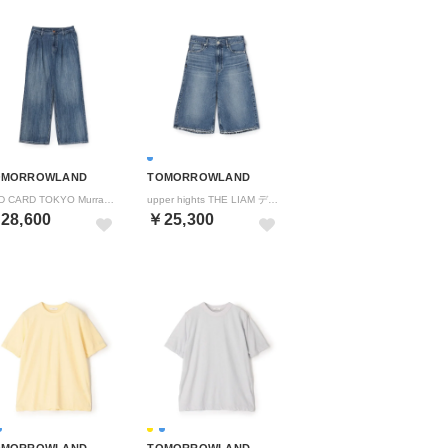
OMORROWLAND
TOMORROWLAND
RED CARD TOKYO Murray ワイド デニムパンツ （67 ダークブルー）
upper hights THE LIAM デニム ショートパンツ （63 ライトブルー）
28,600
￥25,300
OMORROWLAND
TOMORROWLAND