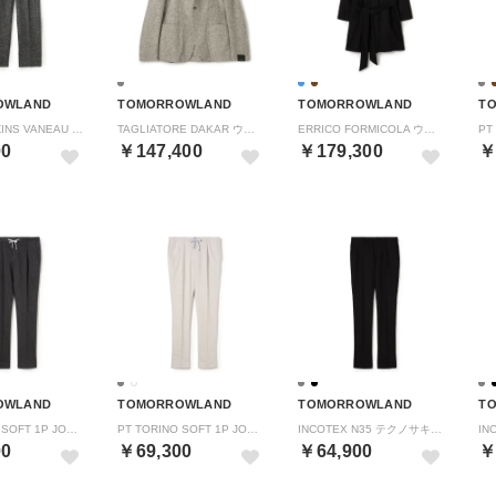
OWLAND
TOMORROWLAND
TOMORROWLAND
T
BERNARD ZINS VANEAU ウールホームスパン 2プリーツトラウザーズ （16 グレー系）
TAGLIATORE DAKAR ウールシルク シングルブレステッド 2Bジャケット （13 ライトグレー）
ERRICO FORMICOLA ウール ボタンレスベルテッドコート （67 ダークブルー）
00
￥147,400
￥179,300
￥
OWLAND
TOMORROWLAND
TOMORROWLAND
T
PT TORINO SOFT 1P JOGGER コットンストレッチ 1プリーツイージースラックス （17 チャコールグレー）
PT TORINO SOFT 1P JOGGER コットンストレッチ 1プリーツイージースラックス （13 オフホワイト）
INCOTEX N35 テクノサキソニー スリムスラックス （19 ブラック）
00
￥69,300
￥64,900
￥