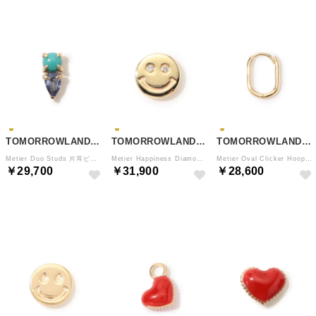
TOMORROWLAND GOODS
TOMORROWLAND GOODS
TOMORROWLAND GOODS
Metier Duo Studs 片耳ピアス （92 ブルー系）
Metier Happiness Diamond 片耳ピアス （91 ゴールド）
Metier Oval Clicker Hoop 片耳ピアス （91 ゴールド）
￥29,700
￥31,900
￥28,600
NEW
NEW
NEW