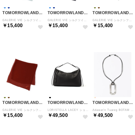
TOMORROWLAND GOODS
TOMORROWLAND GOODS
TOMORROWLAND GOODS
GALERIE VIE シルクツイルスカーフ （61 スカイブルー）
GALERIE VIE シルクツイルスカーフ （69 ネイビー）
GALERIE VIE シルクシフォンスカーフ （57 グリーン）
￥15,400
￥15,400
￥15,400
NEW
NEW
NEW
TOMORROWLAND GOODS
TOMORROWLAND GOODS
TOMORROWLAND GOODS
GALERIE VIE シルクシフォンスカーフ （47 テラコッタ）
LORISTELLA LACEY ショルダーバッグ （19 ブラック）
Adawat'n Tuareg BOTAM SANSALT シルバーネックレス （01 その他）
￥15,400
￥49,500
￥49,500
NEW