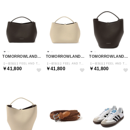
TOMORROWLAND GOODS
TOMORROWLAND GOODS
TOMORROWLAND GOODS
【一部別注】FEEL AND TASTE BOAT S バッグ （17 チャコールグレー）
【一部別注】FEEL AND TASTE BOAT S バッグ （11 ホワイト）
【一部別注】FEEL AND TASTE LILY バケットバッグ （17 チャコールグレー）
￥41,800
￥41,800
￥41,800
NEW
NEW
NEW