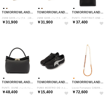
TOMORROWLAND GOODS
TOMORROWLAND GOODS
TOMORROWLAND GOODS
JVAM GAYA パンプス （19 ブラック）
JVAM GAYA パンプス （47 ブラウン）
PUNTI. PORTRAIT-ONE SHLD ショルダーバッグ （19 ブラック）
￥31,900
￥31,900
￥37,400
NEW
NEW
NEW
TOMORROWLAND GOODS
TOMORROWLAND GOODS
TOMORROWLAND GOODS
PUNTI. DUNE ハンドバッグ （19 ブラック）
PUMA MOSTRO OG スニーカー （19 ブラック）
Lizzie Fortunato CABANA ネックレス （28 オレンジ系）
￥48,400
￥15,400
￥72,600
NEW
NEW
NEW