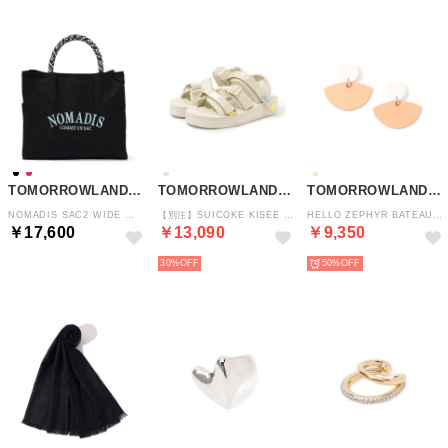
TOMORROWLAND GOODS
TOMORROWLAND GOODS
TOMORROWLAND GOODS
NOMADIS SAC2 WIDE トートバッグ （19 ブラック）
【別注】SUICOKE KISEE サンダル （41 ライトベージュ）
HELLO ZEPHYR BATEAU ピアス （82 ベージュ系）
￥17,600
￥13,090
￥9,350
30%
50%