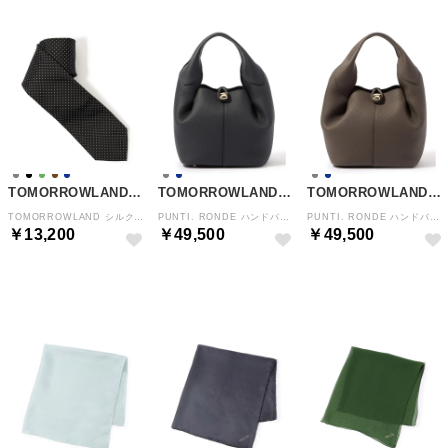
TOMORROWLAND GOODS
TOMORROWLAND GOODS
TOMORROWLAND GOODS
TOMORROWLAND シルクマイクロピンドットネクタイ （18 ブラック系）
PUNTI. RONDE ハンドバッグ （69 ネイビー）
PUNTI. RONDE ハンドバッグ （15 グレー）
￥13,200
￥49,500
￥49,500
NEW
NEW
NEW