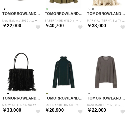
TOMORROWLAND GOODS
TOMORROWLAND GOODS
TOMORROWLAND GOODS
New Balance 2010 スニーカー （19 ブラック）
BASERANGE WILD シャツ （53 カーキ）
MARY AL TERNA SWAY ハンドバッグ （11 ホワイト）
￥22,000
￥40,700
￥33,000
NEW
NEW
NEW
TOMORROWLAND GOODS
TOMORROWLAND GOODS
TOMORROWLAND GOODS
MARY AL TERNA SWAY ハンドバッグ （19 ブラック）
BASERANGE OMATO タートルネックプルオーバー （57 ダークグリーン）
BASERANGE クルーネックプルオーバー （15 グレー）
￥33,000
￥20,900
￥22,000
NEW
NEW
NEW