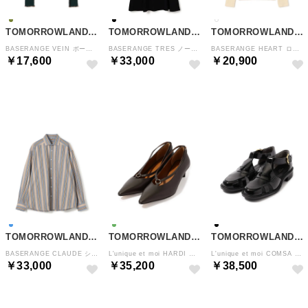
TOMORROWLAND GOODS
TOMORROWLAND GOODS
TOMORROWLAND GOODS
BASERANGE VEIN ボートネックプルオーバー （57 ダークグリーン）
BASERANGE TRES ノースリーブワンピース （19 ブラック）
BASERANGE HEART ロングスリーブプルオーバー （11 ホワイト）
￥17,600
￥33,000
￥20,900
NEW
NEW
NEW
TOMORROWLAND GOODS
TOMORROWLAND GOODS
TOMORROWLAND GOODS
BASERANGE CLAUDE シャツ （64 ブルー系）
L'unique et moi HARDI パンプス （59 ダークグリーン）
L'unique et moi COMSA レザーシューズ （19 ブラック）
￥33,000
￥35,200
￥38,500
NEW
NEW
NEW