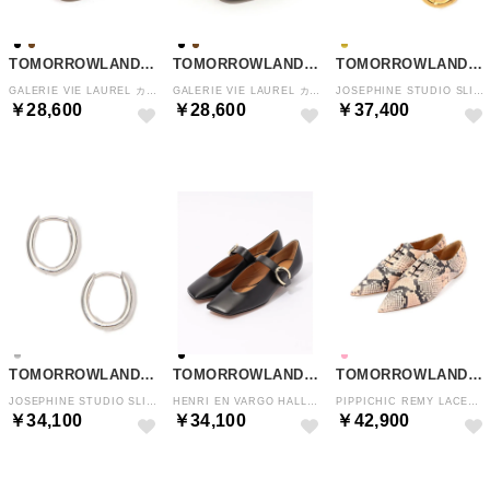
TOMORROWLAND GOODS
TOMORROWLAND GOODS
TOMORROWLAND GOODS
GALERIE VIE LAUREL カバードスリッポン （19 ブラック）
GALERIE VIE LAUREL カバードスリッポン （47 ブラウン）
JOSEPHINE STUDIO SLIM HOOPTINY ピアス （91 ゴールド）
￥28,600
￥28,600
￥37,400
TOMORROWLAND GOODS
TOMORROWLAND GOODS
TOMORROWLAND GOODS
JOSEPHINE STUDIO SLIM HOOPTINY ピアス （81 シルバー）
HENRI EN VARGO HALLE パンプス （19 ブラック）
PIPPICHIC REMY LACEUP 10 レースアップシューズ （32 パイソンピンク系）
￥34,100
￥34,100
￥42,900