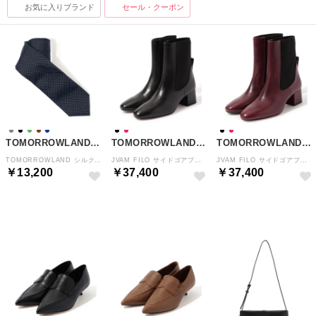
お気に入りブランド
セール・クーポン
TOMORROWLAND GOODS
TOMORROWLAND GOODS
TOMORROWLAND GOODS
TOMORROWLAND シルクマイクロピンドットネクタイ （68 ネイビー系）
JVAM FILO サイドゴアブーツ （19 ブラック）
JVAM FILO サイドゴアブーツ （39 ボルドー）
￥13,200
￥37,400
￥37,400
NEW
NEW
NEW