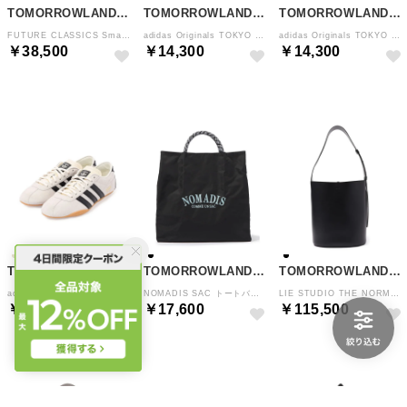
TOMORROWLAND GOODS
TOMORROWLAND GOODS
TOMORROWLAND GOODS
FUTURE CLASSICS Small Cradle Pebble Shoulder バッグ （43 グレーベージュ）
adidas Originals TOKYO スニーカー （34 スレートレッド）
adidas Originals TOKYO スニーカー （18 ブラック系）
￥38,500
￥14,300
￥14,300
TOMORROWLAND GOODS
TOMORROWLAND GOODS
TOMORROWLAND GOODS
adidas Originals TOKYO スニーカー （42 オフホワイト系）
NOMADIS SAC トートバッグ （19 ブラック）
LIE STUDIO THE NORMA TOTE バッグ （19 ブラック）
￥14,300
￥17,600
￥115,500