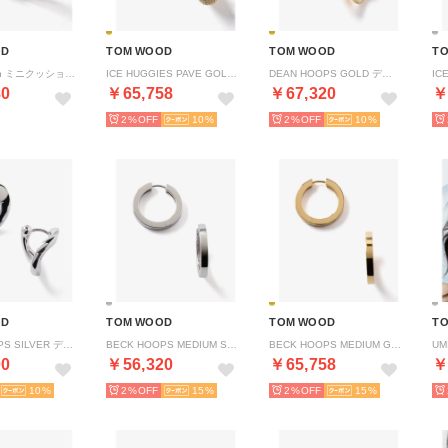
OD
TOM WOOD
TOM WOOD
T
Mini Cushion ミニクッション 100771 S925 リング （SILVER/シルバー）
ICE HUGGIES PAVE GOLD アイス ハギー （GOLD/ゴールド）
DEAN HOOPS GOLD ディーン フープス ゴールド （GOLD/ゴールド）
80
￥65,758
￥67,320
￥
2%
10
2%
10
OD
TOM WOOD
TOM WOOD
T
DEAN HOOPS SILVER ディーン フープス シルバー （SILVER/シルバー）
BECK HOOPS MEDIUM SILVER ベックフープス ミディアム （SILVER/シルバー）
BECK HOOPS MEDIUM GOLD ベックフープス ミディアムゴールド （GOLD/ゴールド）
00
￥56,320
￥65,758
￥
10
2%
15
2%
15