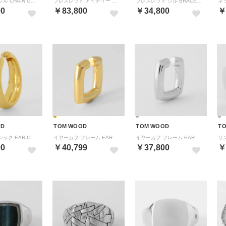
ネックレス ジル CHAIN GOLD 101600 （ゴールド）
ブレスレット アイディー BRACELET 101589 （シルバー）
ブレスレット ジル BRACELET GOLD 101602 （ゴールド）
00
￥83,800
￥34,800
￥
OD
TOM WOOD
TOM WOOD
T
イヤーカフ シック EAR CUFF 100420 （ゴールド）
イヤーカフ フレーム EAR CUFF GOLD 101539 OS （ゴールド）
イヤーカフ フレーム EAR CUFF 101538 OS （シルバー）
00
￥40,799
￥37,800
￥