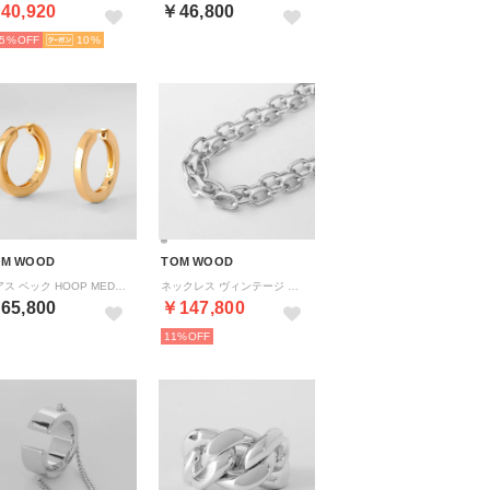
40,920
￥46,800
5%
10
OM WOOD
TOM WOOD
ピアス ベック HOOP MEDIUM GOLD 101598 （ゴールド）
ネックレス ヴィンテージ CHAIN 101139 （シルバー）
65,800
￥147,800
11%