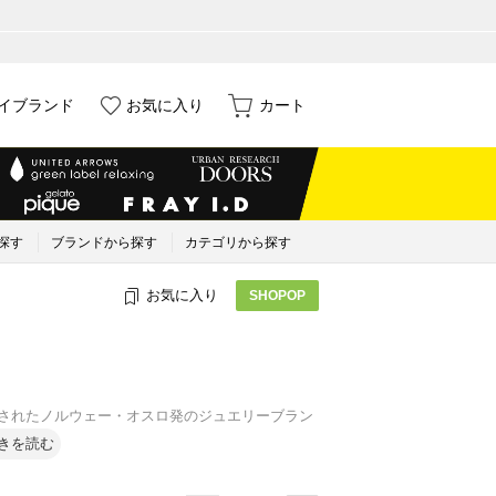
イブランド
お気に入り
カート
探す
ブランドから探す
カテゴリから探す
お気に入り
SHOPOP
て設立されたノルウェー・オスロ発のジュエリーブラン
きを読む