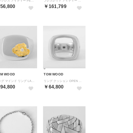
ネックレス アイディー PENDANT 101607 （シルバー）
ブレスレット アイディー BRACELET LARGE 101606 （シルバー）
56,800
￥161,799
OM WOOD
TOM WOOD
リング マインド リング LARGE DIAMOND 101573 （シルバー）
リング クッション OPEN 100354 （シルバー）
94,800
￥64,800