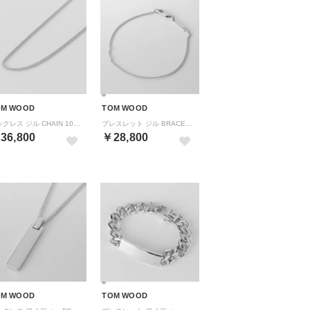
OM WOOD
TOM WOOD
ネックレス ジル CHAIN 101599 （シルバー）
ブレスレット ジル BRACELET 101601 （シルバー）
36,800
￥28,800
OM WOOD
TOM WOOD