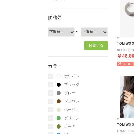
価格帯
〜
TOM WO
￥46,8
2%
カラー
ホワイト
ブラック
グレー
ブラウン
ベージュ
グリーン
TOM WO
カーキ