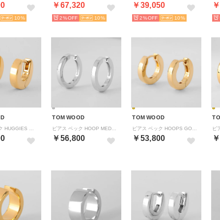
00
￥67,320
￥39,050
￥
10
2%
10
2%
10
OD
TOM WOOD
TOM WOOD
T
ピアス ベック HUGGIES GOLD 101594 （ゴールド）
ピアス ベック HOOP MEDIUM 101597 （シルバー）
ピアス ベック HOOPS GOLD 101596 （ゴールド）
00
￥56,800
￥53,800
￥