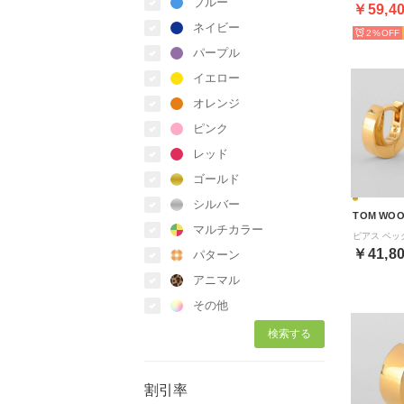
ブルー
￥59,4
ネイビー
2%
パープル
イエロー
オレンジ
ピンク
レッド
ゴールド
シルバー
TOM WO
マルチカラー
￥41,8
パターン
アニマル
その他
割引率