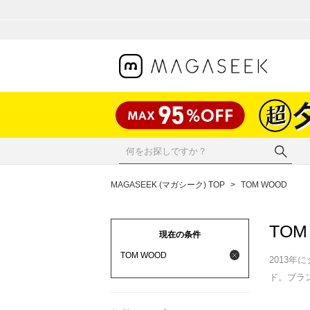
MAGASEEK (マガシーク) TOP
>
TOM WOOD
TOM
現在の条件
TOM WOOD
2013年
ド。ブラ