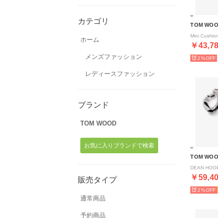
カテゴリ
TOM WO
ホーム
￥43,7
メンズファッション
2%
レディースファッション
ブランド
TOM WOOD
お気に入りブランドで検索
TOM WO
￥59,4
販売タイプ
2%
通常商品
予約商品