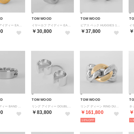
OD
TOM WOOD
TOM WOOD
T
イヤーカフ アイディー EAR CUFF GOLD 101591 （ゴールド）
イヤーカフ アイディー EAR CUFF 101590 （シルバー）
ピアス ベック HUGGIES 101593 （シルバー）
00
￥30,800
￥37,800
￥
OD
TOM WOOD
TOM WOOD
T
リング アイディー BAND RING 101586 （シルバー）
リング アイディー DOUBLE RING 101588 （シルバー）
リング ディーン RING DUO 101246 （シルバー/ゴールド）
00
￥83,800
￥161,800
￥
16%
1