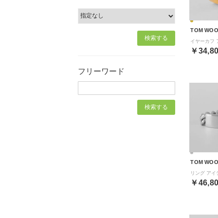
TOM WO
￥34,8
フリーワード
TOM WO
￥46,8