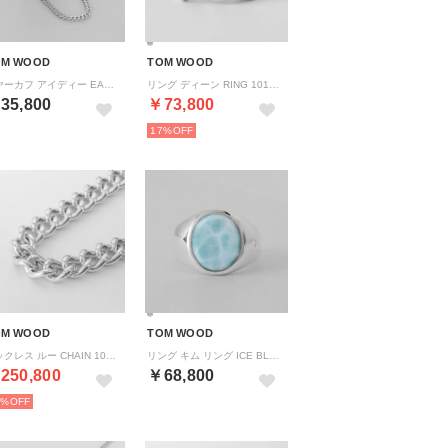
OM WOOD
TOM WOOD
イヤーカフ アイディー EAR CUFF CHAIN 101592 （シルバー）
リング ディーン RING 101245 （シルバー）
35,800
￥73,800
17%
OM WOOD
TOM WOOD
ネックレス ルー CHAIN 100632 （シルバー）
リング キム リング ICE BLUE 101603 （シルバー）
250,800
￥68,800
3%