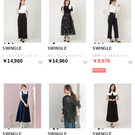
SWINGLE
SWINGLE
SWINGLE
レースロールアップタックワイドパンツ （ブラック）
ボタニカルフレアスカート （黒系花柄）
2WAYベルト付きタックワイドパンツ （ネイビー）
￥14,960
￥14,960
￥8,976
40%
SWINGLE
SWINGLE
SWINGLE