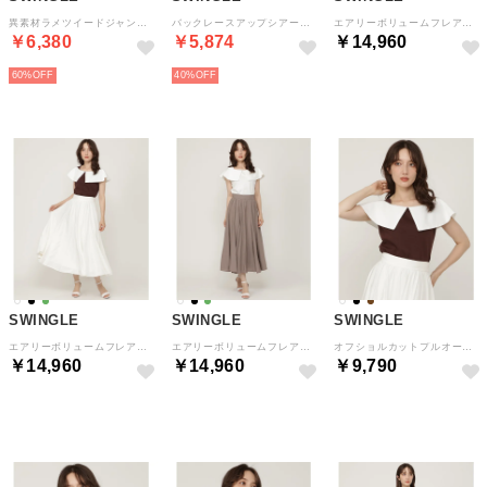
異素材ラメツイードジャンパースカート （ネイビー）
バックレースアップシアーシャツ （ブラック）
エアリーボリュームフレアスカート （ブラック）
￥6,380
￥5,874
￥14,960
60%
40%
予約
SWINGLE
SWINGLE
SWINGLE
エアリーボリュームフレアスカート （オフ）
エアリーボリュームフレアスカート （カーキ）
オフショルカットプルオーバー （ブラウン）
￥14,960
￥14,960
￥9,790
予約
予約
予約