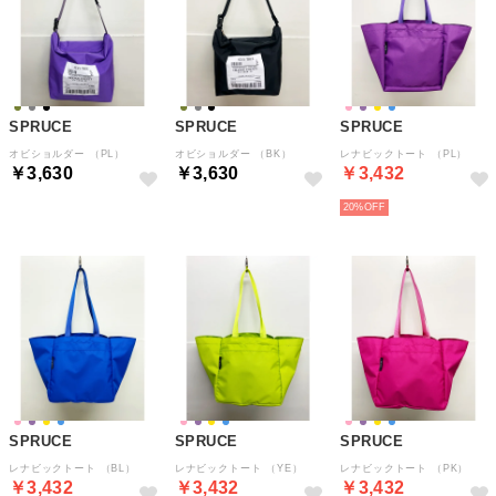
SPRUCE
SPRUCE
SPRUCE
オビショルダー （PL）
オビショルダー （BK）
レナビックトート （PL）
￥3,630
￥3,630
￥3,432
20%
SPRUCE
SPRUCE
SPRUCE
レナビックトート （BL）
レナビックトート （YE）
レナビックトート （PK）
￥3,432
￥3,432
￥3,432