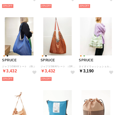
20%
20%
20%
SPRUCE
SPRUCE
SPRUCE
ジャプラ5WAYトート （BL）
ジャプラ5WAYトート （OR）
タイダイウォッシュショルダー （KH）
￥3,432
￥3,432
￥3,190
20%
20%