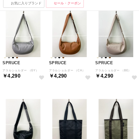
お気に入りブランド
セール・クーポン
SPRUCE
SPRUCE
SPRUCE
アラルショルダー （GY）
アラルショルダー （CA）
アラルショルダー （BE）
￥4,290
￥4,290
￥4,290