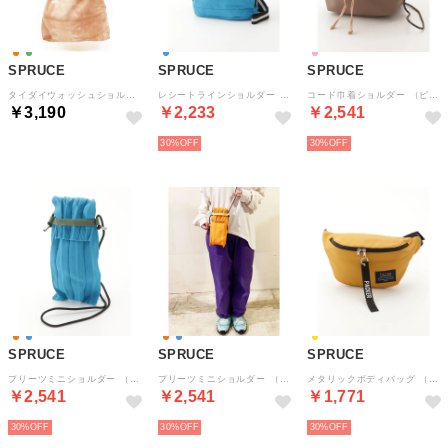
SPRUCE
SPRUCE
SPRUCE
タイダイウォッシュショルダー （OR）
レシートラインショルダー （ブルー）
コード巾着ショルダー （ピンク）
￥3,190
￥2,233
￥2,541
30%
30%
SPRUCE
SPRUCE
SPRUCE
プリーツミニショルダー （ブルー）
プリーツミニショルダー （オレンジ）
メタリックボディバッグ （マスタード）
￥2,541
￥2,541
￥1,771
30%
30%
30%