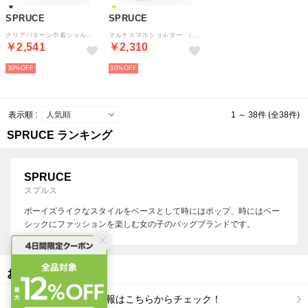
SPRUCE
SPRUCE
クリアパターン巾着ショルダー （ゼブラ）
マルチスマホショルダー （イエロー）
￥2,541
￥2,310
30%
30%
表示順 :
1 ～ 38件 (全38件)
SPRUCE ランキング
SPRUCE
スプルス
ボーイズライクなスタイルをベースとして時にはポップ、時にはベー
シックにファッションを楽しむ女の子のバッグブランドです。
おすすめトピックス
【福袋2026年】最新情報はこちらからチェック！