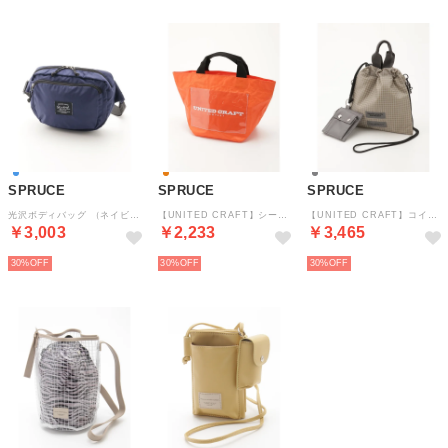
SPRUCE
SPRUCE
SPRUCE
光沢ボディバッグ （ネイビー）
【UNITED CRAFT】シートミドルトート （オレンジ）
【UNITED CRAFT】コインポーチツキ巾着ショルダー （グレー）
￥3,003
￥2,233
￥3,465
30%
30%
30%