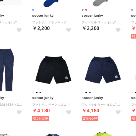
nky
soccer junky
soccer junky
so
フットサル ストッキング テクニック＋2 サッカー （ネイビー）
フットサル ストッキング テクニック＋2 サッカー （ブルー）
フットサル ストッキング テクニック+2 サッカー フットサル ロングソックス サッカーソックス （45 グレー）
0
￥2,200
￥2,200
￥
nky
soccer junky
soccer junky
so
フットサル 凪誠士郎犬＋251 ストレッチトレーニン （ネイビー）
フットサル サークルロゴ プラパンツ SJ25A31 （2 ブラック）
フットサル サークルロゴ プラパンツ SJ25A31 （21 ネイビー）
6
￥4,180
￥4,180
￥
5%
5%