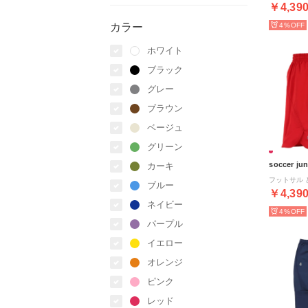
￥4,39
カラー
4%
ホワイト
ブラック
グレー
ブラウン
ベージュ
グリーン
soccer ju
カーキ
ブルー
￥4,39
ネイビー
4%
パープル
イエロー
オレンジ
ピンク
レッド