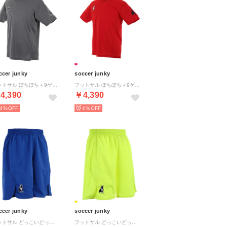
ccer junky
soccer junky
フットサル ぼちぼち＋9ゲームシャツ CP22A70 133 （ヘザーグレー）
フットサル ぼちぼち＋9ゲームシャツ CP22A70 26 （レッド）
4,390
￥4,390
4%
4%
ccer junky
soccer junky
フットサル どっこいどっこい＋7ゲームパンツ CP22 （ブルー）
フットサル どっこいどっこい＋7ゲームパンツ CP22 （ケイコウイエロー）