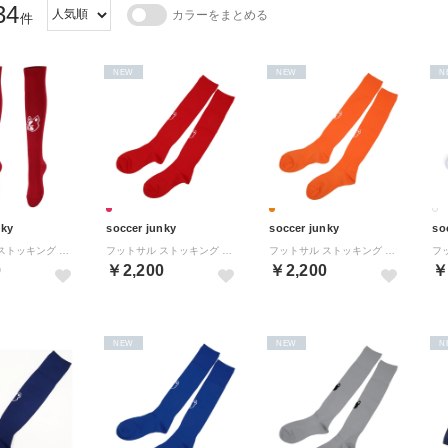
34
カラーをまとめる
件
NEW
NEW
N
nky
soccer junky
soccer junky
so
フットサル ストッキング テクニック+2 サッカー フットサル ロングソックス サッカーソックス （130 バーガンディ）
フットサル ストッキング テクニック＋2 サッカー （レッド）
フットサル ストッキング テクニック＋2 サッカー 【返品不可商品】 （オレンジ）
0
￥2,200
￥2,200
￥
NEW
NEW
N