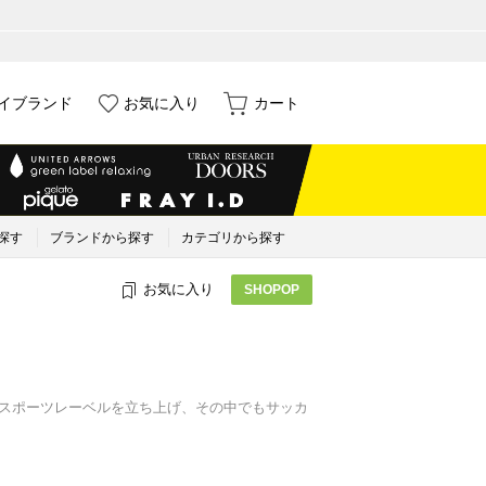
イブランド
お気に入り
カート
探す
ブランドから探す
カテゴリから探す
お気に入り
SHOPOP
を軸にスポーツレーベルを立ち上げ、その中でもサッカ