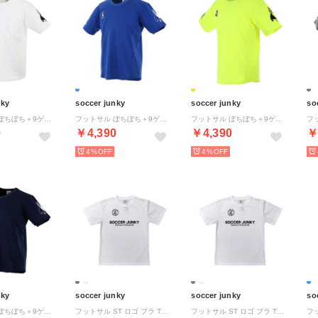
nky
soccer junky
soccer junky
so
フットサル ぼちぼち＋9ゲームシャツ CP22A70 1 （ホワイト）
フットサル ぼちぼち＋9ゲームシャツ CP22A70 57 （ブルー）
フットサル ぼちぼち＋9ゲームシャツ CP22A70 78 （ケイコウイエロー）
0
￥4,390
￥4,390
￥
4%
4%
nky
soccer junky
soccer junky
so
フットサル ぼちぼち＋9ゲームシャツ CP22A70 21 （ネイビー）
フットサル ST ロゴ プラ TEE SJ25A30K （1 ホワイト）
フットサル ST ロゴ プラ TEE SJ25A30K （133 ヘザーグレー）