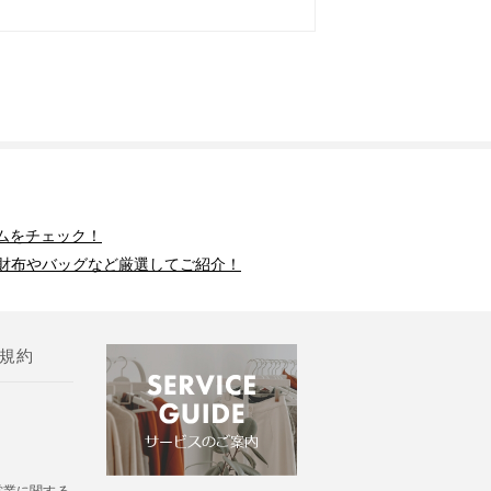
ムをチェック！
財布やバッグなど厳選してご紹介！
規約
営業に関する