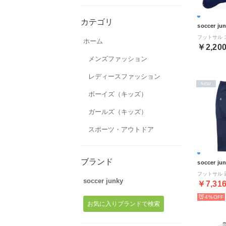
カテゴリ
soccer ju
ホーム
￥2,20
メンズファッション
レディースファッション
NEW
ボーイズ（キッズ）
ガールズ（キッズ）
スポーツ・アウトドア
ブランド
soccer ju
soccer junky
￥7,31
4%
お気に入りブランドで検索