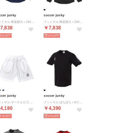
ccer junky
soccer junky
フットサル 蜂楽廻犬＋290 ストレッチフルZIPトレ （ネイビー）
フットサル 蜂楽廻犬＋290 ストレッチフルZIPトレ （ブラック）
7,838
￥7,838
4%
4%
ccer junky
soccer junky
フットサル サークルロゴ プラパンツ SJ25A31 （1 ホワイト）
フットサル ぼちぼち＋9ゲームシャツ CP22A70 2 （ブラック）
4,180
￥4,390
5%
4%