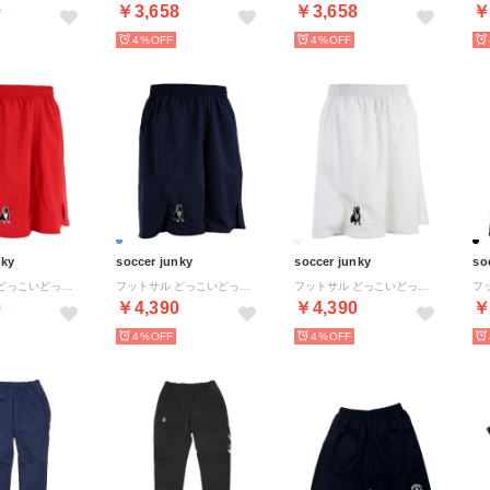
0
￥3,658
￥3,658
￥
4%
4%
nky
soccer junky
soccer junky
so
フットサル どっこいどっこい＋7ゲームパンツ CP22 （レッド）
フットサル どっこいどっこい＋7ゲームパンツ CP22 （ネイビー）
フットサル どっこいどっこい＋7ゲームパンツ CP22 （ホワイト）
0
￥4,390
￥4,390
￥
4%
4%