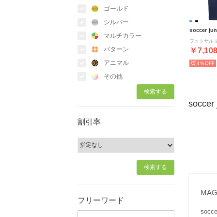
ゴールド
シルバー
soccer ju
マルチカラー
パターン
￥7,10
アニマル
4%
その他
socce
割引率
MA
フリーワード
soc