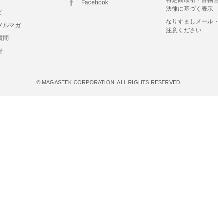
Facebook
法律に基づく表示
て
なりすましメール
メルマガ
注意ください
質問
せ
© MAGASEEK CORPORATION. ALL RIGHTS RESERVED.