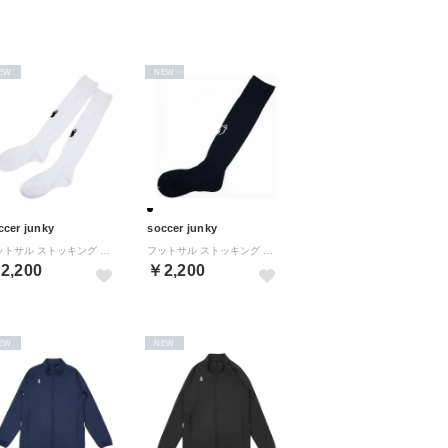
EW
NEW
ccer junky
soccer junky
フットサル ストッキング テクニック＋2 サッカー （ホワイト）
フットサル ストッキング テクニック＋2 サッカー （ブラック）
2,200
￥2,200
EW
NEW