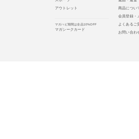
アウトレット
商品につい
会員登録・
よくあるご
マガハピ期間は全品10%OFF
マガシークカード
お問い合わ