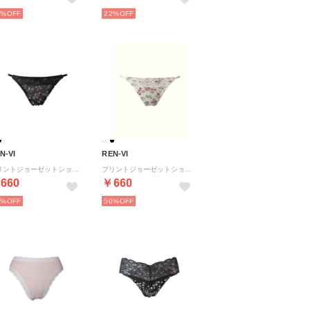
2%
22%
N-VI
REN-VI
プリントジョーゼットショーツ 【返品不可商品】 （ブラック）
プリントジョーゼットショーツ 【返品不可商品】 （オフホワイト）
660
￥660
0%
50%