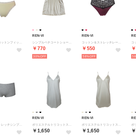
REN-VI
REN-VI
RE
ストレッチコットンフィットショーツ 【返品不可商品】 （オレンジクリーム）
シンプルペチコートショート丈 （クリーム）
コットン＆ストレッチレースYバックショーツ 【返品不可商品】 （ボルドー）
￥770
￥550
￥
30%
58%
5
REN-VI
REN-VI
RE
コットンストレッチシンプルショーツ【返品不可商品】 （グレー杢）
ポリエステルトリコットスリップ （ライトグレー）
ポリエステルトリコットスリップ （スキンベージュ）
￥1,650
￥1,650
￥