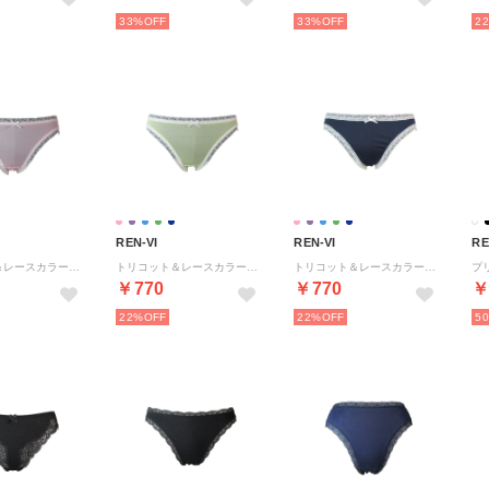
33%
33%
2
REN-VI
REN-VI
RE
トリコット＆レースカラーショーツ【返品不可商品】 （ピンク）
トリコット＆レースカラーショーツ【返品不可商品】 （イエローグリーン）
トリコット＆レースカラーショーツ【返品不可商品】 （紺）
￥770
￥770
￥
22%
22%
5