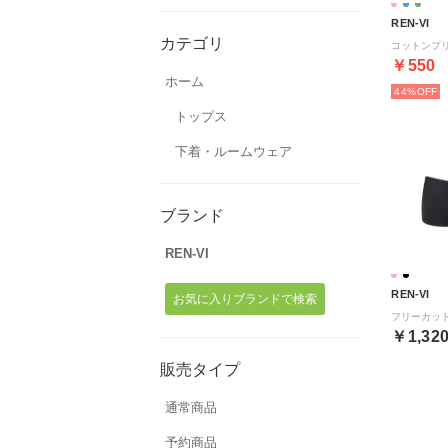
REN-VI
カテゴリ
￥550
ホーム
44%
トップス
下着・ルームウェア
ブランド
REN-VI
REN-VI
お気に入りブランドで検索
￥1,32
販売タイプ
通常商品
予約商品