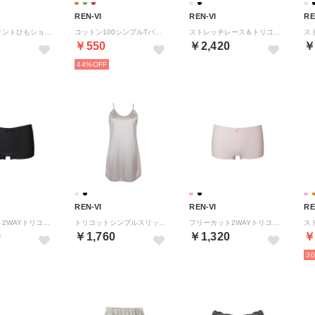
REN-VI
REN-VI
RE
コットンプリントひもショーツ 【返品不可商品】 （イエローグリーン）
コットン100シンプルTバックショーツ 【返品不可商品】 （ワインレッド）
ストレッチレース＆トリコットスリップ （グレーベージュ）
￥550
￥2,420
￥
44%
REN-VI
REN-VI
RE
フリーカット2WAYトリコット一分丈ショーツ 【返品不可商品】 （ブラック）
トリコットシンプルスリップ （グレーベージュ）
フリーカット2WAYトリコット一分丈ショーツ 【返品不可商品】 （スモーキーピンク）
0
￥1,760
￥1,320
￥
3