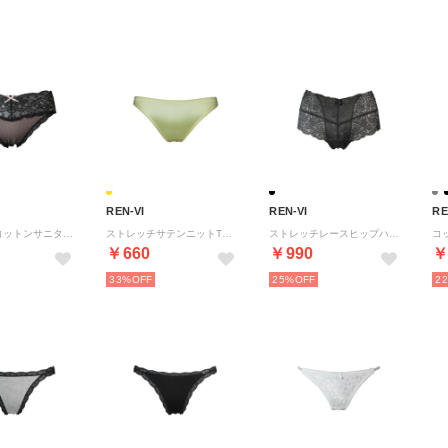
REN-VI
REN-VI
RE
ストレッチコットンサニタリーショーツ 【返品不可商品】 （ピンク）
ストレッチサテンニットTバックショーツ 【返品不可商品】 （レモンイエロー）
ストレッチレースヒップハングショーツ 【返品不可商品】 （ブラック）
￥660
￥990
￥
33%
25%
2