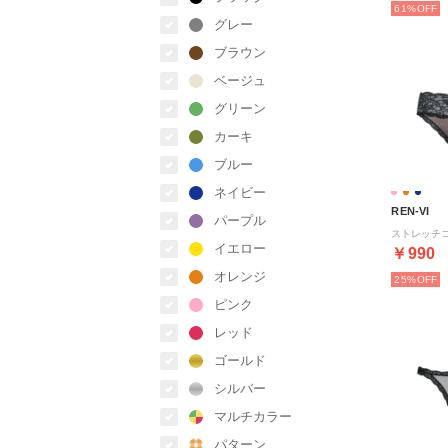
61%
グレー
ブラウン
ベージュ
グリーン
カーキ
ブルー
ネイビー
REN-VI
パープル
イエロー
￥990
オレンジ
25%
ピンク
レッド
ゴールド
シルバー
マルチカラー
パターン