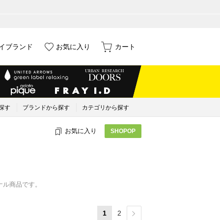
イブランド
お気に入り
カート
探す
ブランドから探す
カテゴリから探す
お気に入り
SHOPOP
ジナル商品です。
1
2