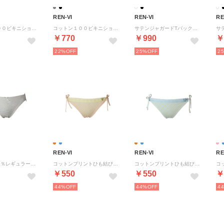
REN-VI
REN-VI
RE
コットン１００ビキニショーツ 【返品不可商品】 （グレー）
コットン１００ビキニショーツ 【返品不可商品】 （ブラック）
サテンジャガードTバックショーツ 【返品不可商品】 （ホワイト）
￥770
￥990
￥
22%
25%
2
REN-VI
REN-VI
RE
コットン100％レギュラーショーツ 【返品不可商品】 （シルキーベージュ）
コットンプリントひも結びショーツ 【返品不可商品】 （オレンジ）
コットンプリントひも結びショーツ 【返品不可商品】 （ブルー）
￥550
￥550
￥
44%
44%
4