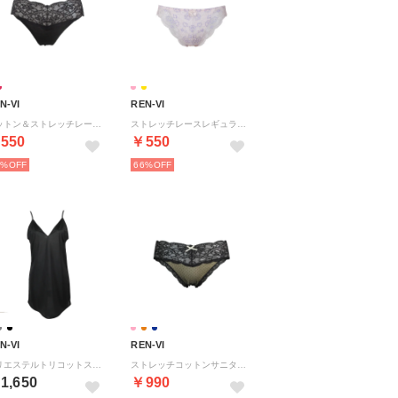
N-VI
REN-VI
コットン＆ストレッチレースYバックショーツ 【返品不可商品】 （ブラック）
ストレッチレースレギュラーショーツ 【返品不可商品】 （ソフトピンク）
550
￥550
8%
66%
N-VI
REN-VI
ポリエステルトリコットスリップ （ブラック）
ストレッチコットンサニタリーショーツ 【返品不可商品】 （イエローオレンジ）
1,650
￥990