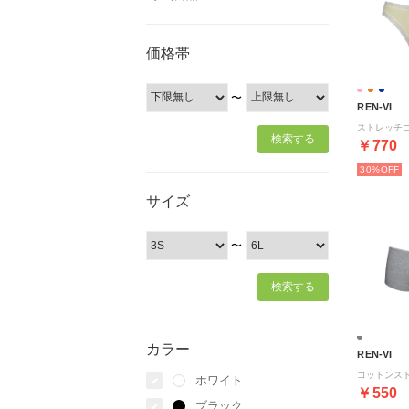
価格帯
〜
REN-VI
￥770
30%
サイズ
〜
カラー
REN-VI
ホワイト
￥550
ブラック