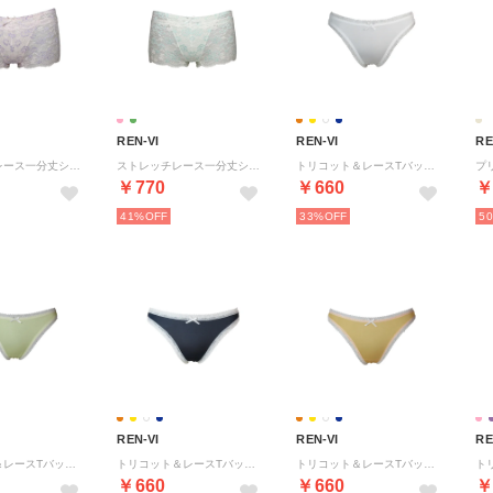
REN-VI
REN-VI
RE
ストレッチレース一分丈ショーツ 【返品不可商品】 （ピンク×ラベンダー）
ストレッチレース一分丈ショーツ 【返品不可商品】 （クリーム×グリーン）
トリコット＆レースTバックショーツ 【返品不可商品】 （ピュアホワイト）
￥770
￥660
￥
41%
33%
5
REN-VI
REN-VI
RE
トリコット＆レースTバックショーツ 【返品不可商品】 （レモンイエロー）
トリコット＆レースTバックショーツ 【返品不可商品】 （紺）
トリコット＆レースTバックショーツ 【返品不可商品】 （オレンジ）
￥660
￥660
￥