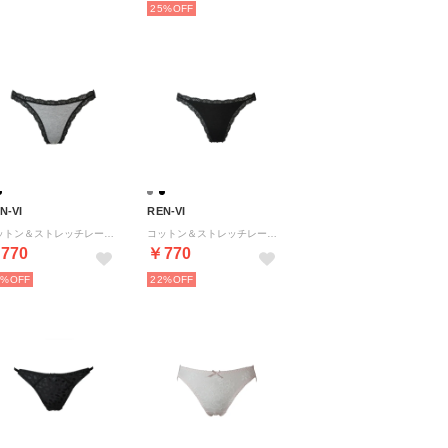
25%
N-VI
REN-VI
コットン＆ストレッチレースTバックショーツ 【返品不可商品】 （グレー）
コットン＆ストレッチレースTバックショーツ 【返品不可商品】 （ブラック）
770
￥770
2%
22%