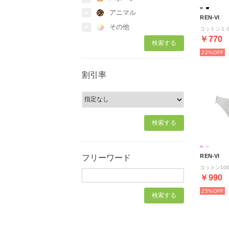
アニマル
REN-VI
その他
￥770
22%
割引率
REN-VI
フリーワード
￥990
25%