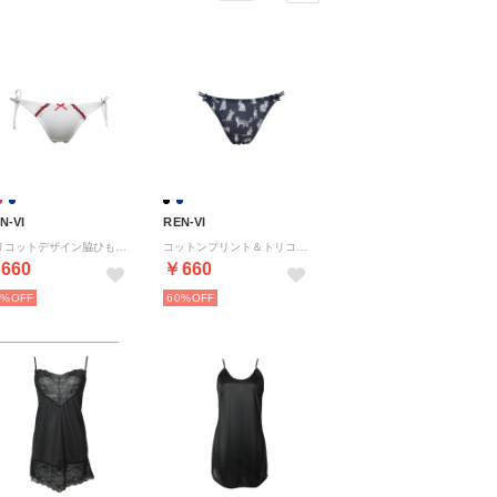
N-VI
REN-VI
トリコットデザイン脇ひも結びショーツ 【返品不可商品】 （ホワイト）
コットンプリント＆トリコットTバックショーツ 【返品不可商品】 （紺）
660
￥660
0%
60%