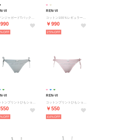
N-VI
REN-VI
サテンジャガードTバックショーツ 【返品不可商品】 （ブラック）
コットン100％レギュラーショーツ 【返品不可商品】 （ソフトピーチ）
990
￥990
5%
25%
N-VI
REN-VI
コットンプリントひもショーツ 【返品不可商品】 （ソフトブルー）
コットンプリントひもショーツ 【返品不可商品】 （ピンク）
550
￥550
4%
44%